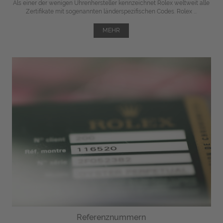
Als einer der wenigen Uhrenhersteller kennzeichnet Rolex weltweit alle
Zertifikate mit sogenannten länderspezifischen Codes. Rolex ...
MEHR
Referenznummern