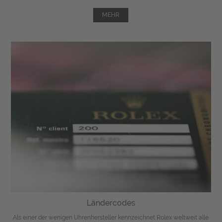
MEHR
Ländercodes
Als einer der wenigen Uhrenhersteller kennzeichnet Rolex weltweit alle