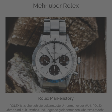
Mehr über
Rolex
Rolex Markenstory
ROLEX ist sicherlich die bekannteste Uhrenmarke der Welt. ROLEX
Uhren sind Kult, Mythos und Legende gleichermaßen. Aber was macht ...