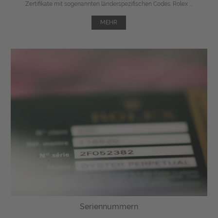
Zertifikate mit sogenannten länderspezifischen Codes. Rolex ...
MEHR
Seriennummern