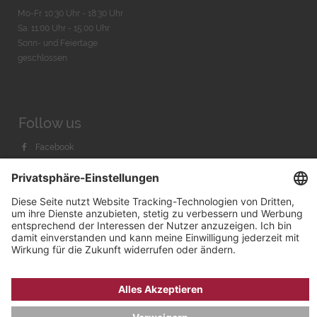
Mo-Fr. 10:30 Uhr - 18:30 Uhr
Sa. 11:00 Uhr - 15.00 Uhr
Sonn- und Feiertage
geschlossen
Follow us
Facebook
Instagram
Youtube
© 2026 by
Bachmann & Scher GmbH / Watchandco GmbH