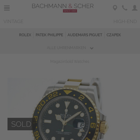
VINTAGE
HIGH-END
ROLEX
PATEK PHILIPPE
AUDEMARS PIGUET
CZAPEK
ALLE UHRENMARKEN
Magazin
Sold Watches