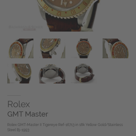
Rolex
GMT Master
Rolex GMT-Master II Tigereye Ref-16713 in 18k Yellow Gold/Stainless
Steel Bj-1993