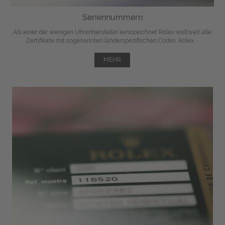
Seriennummern
Als einer der wenigen Uhrenhersteller kennzeichnet Rolex weltweit alle
Zertifikate mit sogenannten länderspezifischen Codes. Rolex ...
MEHR