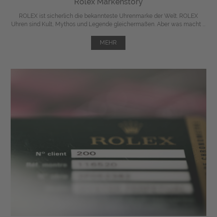
Rolex Markenstory
ROLEX ist sicherlich die bekannteste Uhrenmarke der Welt. ROLEX
Uhren sind Kult, Mythos und Legende gleichermaßen. Aber was macht ...
MEHR