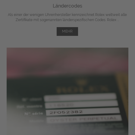
Ländercodes
Als einer der wenigen Uhrenhersteller kennzeichnet Rolex weltweit alle
Zertifikate mit sogenannten länderspezifischen Codes. Rolex ...
MEHR