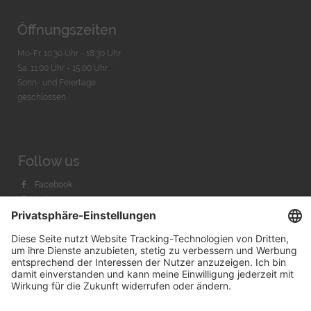
Öffnungszeiten
Mo-Fr. 10:30 Uhr - 18:30 Uhr
Sa. 11:00 Uhr - 15.00 Uhr
Sonn- und Feiertage
geschlossen
Follow us
Facebook
Instagram
Youtube