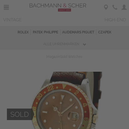
VINTAGE
HIGH-END
ROLEX
PATEK PHILIPPE
AUDEMARS PIGUET
CZAPEK
ALLE UHRENMARKEN
Magazin
Sold Watches