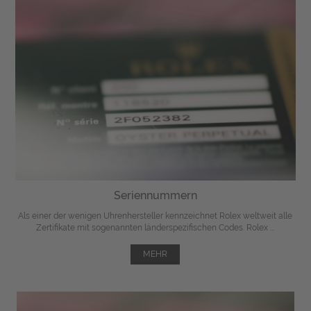
Seriennummern
Als einer der wenigen Uhrenhersteller kennzeichnet Rolex weltweit alle
Zertifikate mit sogenannten länderspezifischen Codes. Rolex ...
MEHR