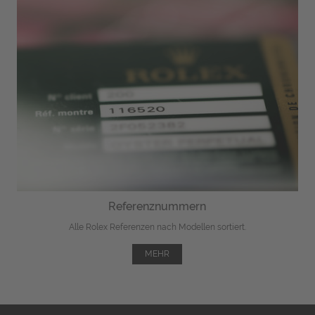
Referenznummern
Alle Rolex Referenzen nach Modellen sortiert.
MEHR