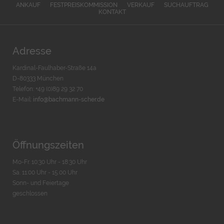
ANKAUF
FESTPREISKOMMISSION
VERKAUF
SUCHAUFTRAG
KONTAKT
Adresse
Kardinal-Faulhaber-Straße 14a
D-80333 München
Telefon: +49 (0)89 29 32 70
E-Mail:
info@bachmann-scher.de
Öffnungszeiten
Mo-Fr. 10:30 Uhr - 18:30 Uhr
Sa. 11:00 Uhr - 15.00 Uhr
Sonn- und Feiertage
geschlossen