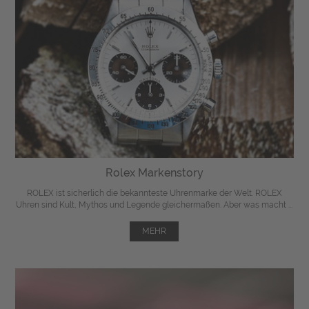
Rolex Markenstory
ROLEX ist sicherlich die bekannteste Uhrenmarke der Welt. ROLEX
Uhren sind Kult, Mythos und Legende gleichermaßen. Aber was macht ...
MEHR