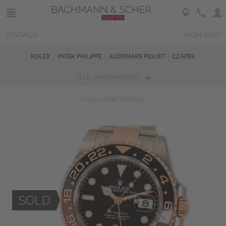
VINTAGE
HIGH-END
ROLEX
PATEK PHILIPPE
AUDEMARS PIGUET
CZAPEK
ALLE UHRENMARKEN
Magazin
Sold Watches