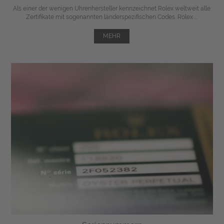
Als einer der wenigen Uhrenhersteller kennzeichnet Rolex weltweit alle
Zertifikate mit sogenannten länderspezifischen Codes. Rolex ...
MEHR