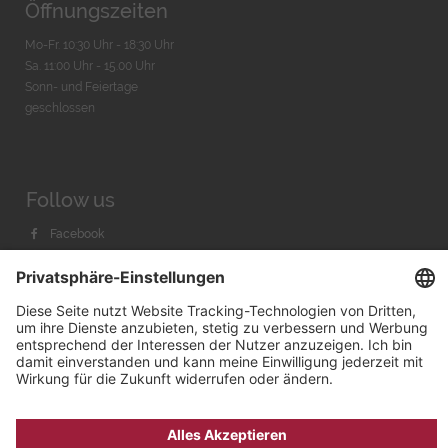
Öffnungszeiten
Mo-Fr. 10:30 Uhr - 18:30 Uhr
Sa. 11:00 Uhr - 15.00 Uhr
Sonn- und Feiertage
geschlossen
Follow us
Facebook
Instagram
Youtube
© 2026 by
Bachmann & Scher GmbH / Watchandco GmbH