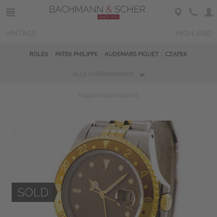
VINTAGE
HIGH-END
ROLEX
PATEK PHILIPPE
AUDEMARS PIGUET
CZAPEK
ALLE UHRENMARKEN
Magazin
Sold Watches