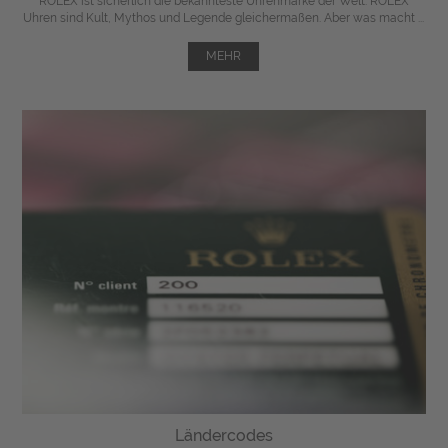
ROLEX ist sicherlich die bekannteste Uhrenmarke der Welt. ROLEX
Uhren sind Kult, Mythos und Legende gleichermaßen. Aber was macht ...
MEHR
Ländercodes