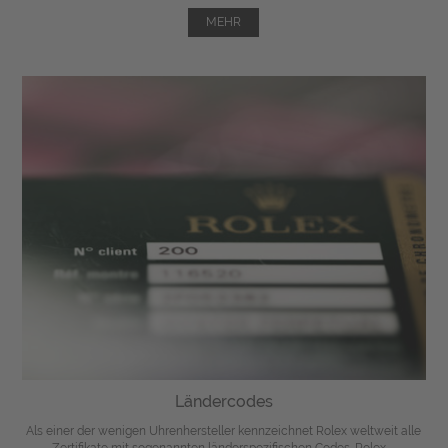
MEHR
Ländercodes
Als einer der wenigen Uhrenhersteller kennzeichnet Rolex weltweit alle
Zertifikate mit sogenannten länderspezifischen Codes. Rolex ...