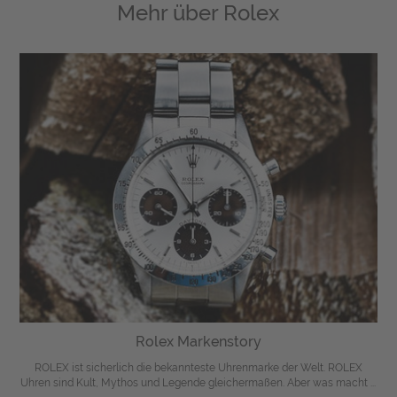
Mehr über
Rolex
Rolex Markenstory
ROLEX ist sicherlich die bekannteste Uhrenmarke der Welt. ROLEX
Uhren sind Kult, Mythos und Legende gleichermaßen. Aber was macht ...