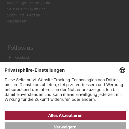
Mo-Fr. 10:30 Uhr - 18:30 Uhr
Sa. 11:00 Uhr - 15.00 Uhr
Sonn- und Feiertage
geschlossen
Follow us
Facebook
Instagram
Youtube
© 2026 by
Bachmann & Scher GmbH / Watchandco GmbH
DATENSCHUTZ
IMPRESSUM
VERSANDKOSTEN