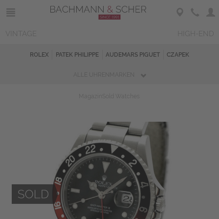
VINTAGE
HIGH-END
ROLEX
PATEK PHILIPPE
AUDEMARS PIGUET
CZAPEK
ALLE UHRENMARKEN
Magazin
Sold Watches