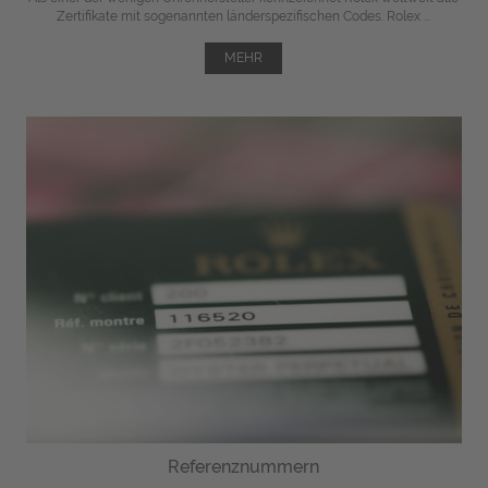
Zertifikate mit sogenannten länderspezifischen Codes. Rolex ...
MEHR
Referenznummern