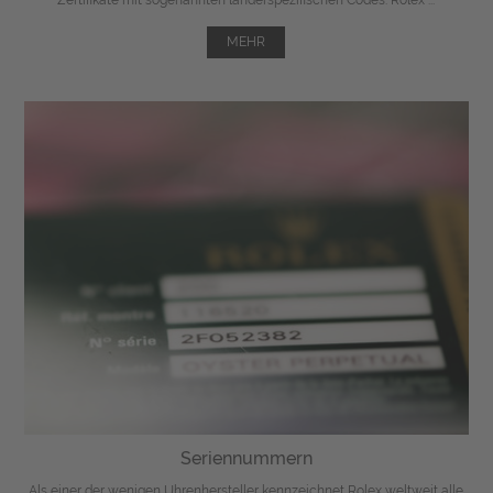
MEHR
Seriennummern
Als einer der wenigen Uhrenhersteller kennzeichnet Rolex weltweit alle