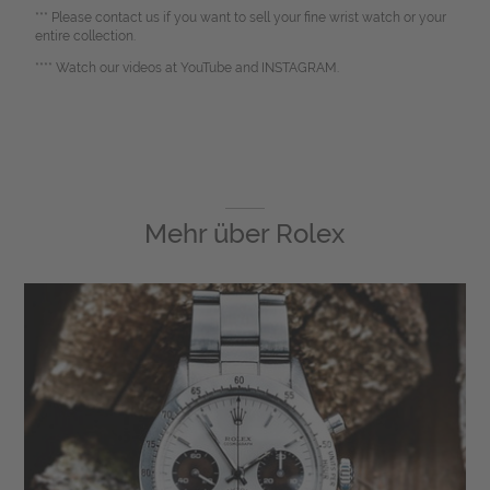
*** Please contact us if you want to sell your fine wrist watch or your
entire collection.
**** Watch our videos at YouTube and INSTAGRAM.
Mehr über
Rolex