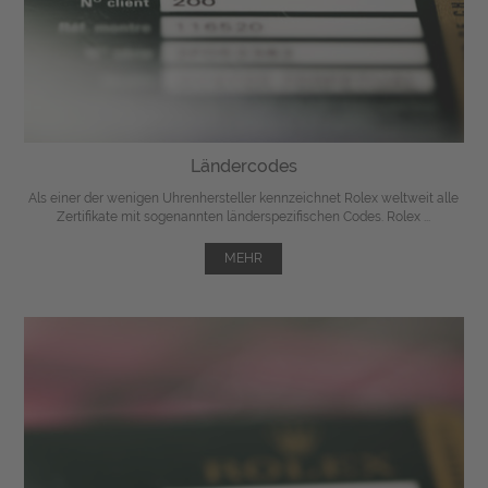
Ländercodes
Als einer der wenigen Uhrenhersteller kennzeichnet Rolex weltweit alle
Zertifikate mit sogenannten länderspezifischen Codes. Rolex ...
MEHR