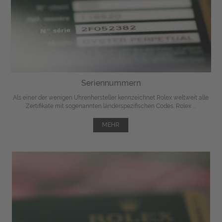
Seriennummern
Als einer der wenigen Uhrenhersteller kennzeichnet Rolex weltweit alle
Zertifikate mit sogenannten länderspezifischen Codes. Rolex ...
MEHR