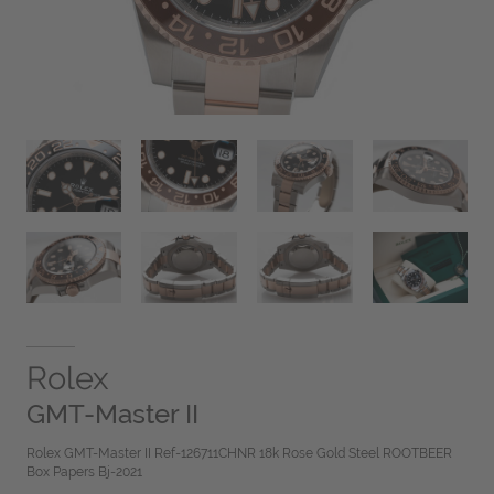
Rolex
GMT-Master II
Rolex GMT-Master II Ref-126711CHNR 18k Rose Gold Steel ROOTBEER
Box Papers Bj-2021