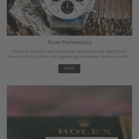
Rolex Markenstory
ROLEX ist sicherlich die bekannteste Uhrenmarke der Welt. ROLEX
Uhren sind Kult, Mythos und Legende gleichermaßen. Aber was macht ...
MEHR