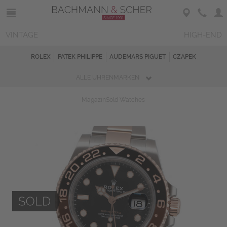
VINTAGE
HIGH-END
ROLEX
PATEK PHILIPPE
AUDEMARS PIGUET
CZAPEK
ALLE UHRENMARKEN
Magazin
Sold Watches