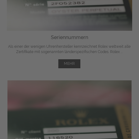
Seriennummern
Als einer der wenigen Uhrenhersteller kennzeichnet Rolex weltweit alle
Zertifikate mit sogenannten länderspezifischen Codes. Rolex ...
MEHR