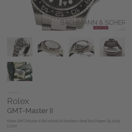
Rolex
GMT-Master II
Rolex GMT-Master II Ref.116710LN Stainless Steel Box Papers Bj-2009
LC100