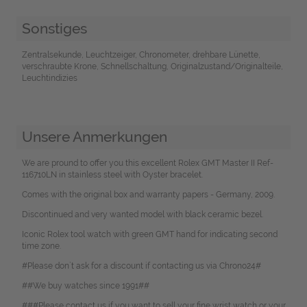
Sonstiges
Zentralsekunde, Leuchtzeiger, Chronometer, drehbare Lünette,
verschraubte Krone, Schnellschaltung, Originalzustand/Originalteile,
Leuchtindizies
Unsere Anmerkungen
We are pround to offer you this excellent Rolex GMT Master II Ref-
116710LN in stainless steel with Oyster bracelet.
Comes with the original box and warranty papers - Germany, 2009.
Discontinued and very wanted model with black ceramic bezel.
Iconic Rolex tool watch with green GMT hand for indicating second
time zone.
#Please don`t ask for a discount if contacting us via Chrono24#
##We buy watches since 1991##
###Please contact us if you want to sell your fine wrist watch or your