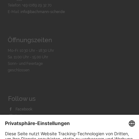
Telefon: +49 (0)89 29 32 70
E-Mail:
info@bachmann-scher.de
Öffnungszeiten
Mo-Fr. 10:30 Uhr - 18:30 Uhr
Sa. 11:00 Uhr - 15.00 Uhr
Sonn- und Feiertage
geschlossen
Follow us
Facebook
Instagram
Youtube