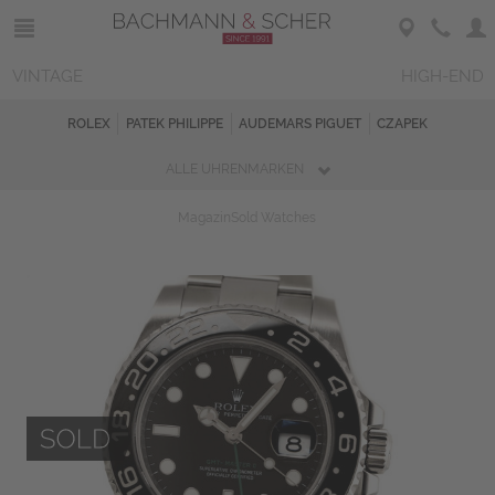
VINTAGE
HIGH-END
ROLEX
PATEK PHILIPPE
AUDEMARS PIGUET
CZAPEK
ALLE UHRENMARKEN
Magazin
Sold Watches