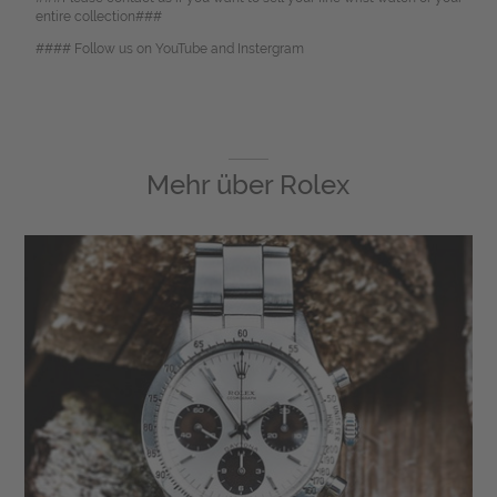
entire collection###
#### Follow us on YouTube and Instergram
Mehr über
Rolex