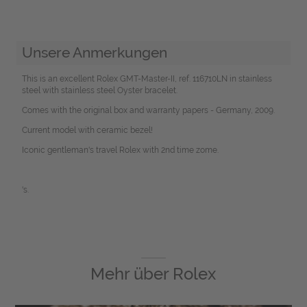
Unsere Anmerkungen
This is an excellent Rolex GMT-Master-II, ref. 116710LN in stainless
steel with stainless steel Oyster bracelet.
Comes with the original box and warranty papers - Germany, 2009.
Current model with ceramic bezel!
Iconic gentleman's travel Rolex with 2nd time zome.
's.
Mehr über
Rolex