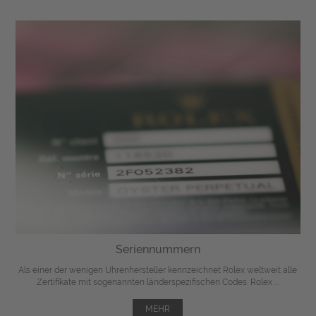
Seriennummern
Als einer der wenigen Uhrenhersteller kennzeichnet Rolex weltweit alle
Zertifikate mit sogenannten länderspezifischen Codes. Rolex ...
MEHR