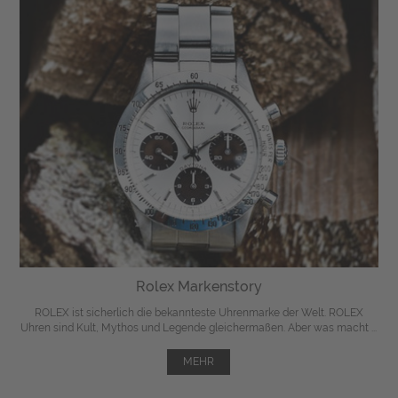
Rolex Markenstory
ROLEX ist sicherlich die bekannteste Uhrenmarke der Welt. ROLEX
Uhren sind Kult, Mythos und Legende gleichermaßen. Aber was macht ...
MEHR