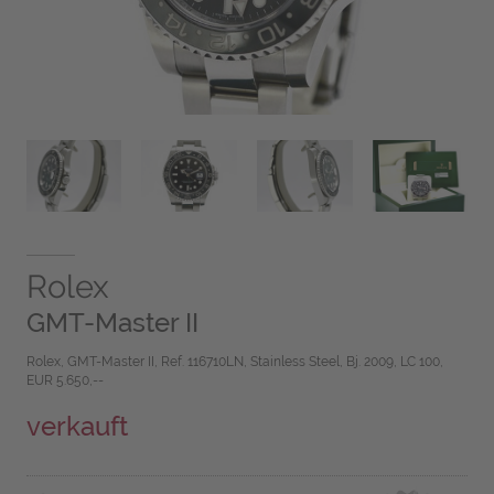
Rolex
GMT-Master II
Rolex, GMT-Master II, Ref. 116710LN, Stainless Steel, Bj. 2009, LC 100,
EUR 5.650,--
verkauft