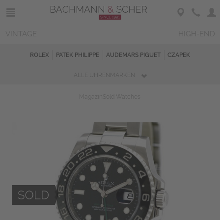
VINTAGE
HIGH-END
ROLEX
PATEK PHILIPPE
AUDEMARS PIGUET
CZAPEK
ALLE UHRENMARKEN
Magazin
Sold Watches