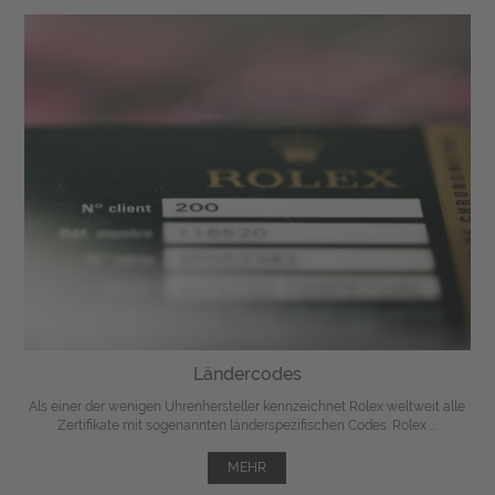
Ländercodes
Als einer der wenigen Uhrenhersteller kennzeichnet Rolex weltweit alle
Zertifikate mit sogenannten länderspezifischen Codes. Rolex ...
MEHR