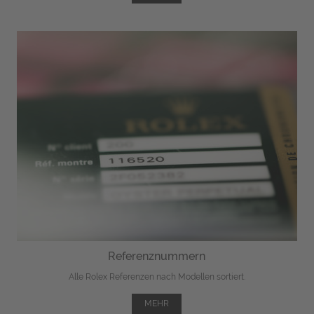
Referenznummern
Alle Rolex Referenzen nach Modellen sortiert.
MEHR