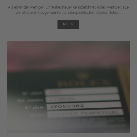
Als einer der wenigen Uhrenhersteller kennzeichnet Rolex weltweit alle
Zertifikate mit sogenannten länderspezifischen Codes. Rolex ...
MEHR