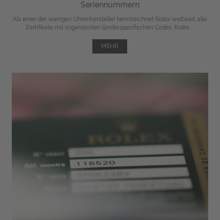
Seriennummern
Als einer der wenigen Uhrenhersteller kennzeichnet Rolex weltweit alle
Zertifikate mit sogenannten länderspezifischen Codes. Rolex ...
MEHR