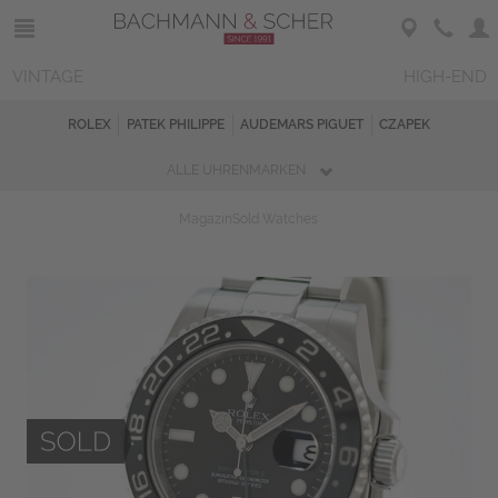
VINTAGE
HIGH-END
ROLEX
PATEK PHILIPPE
AUDEMARS PIGUET
CZAPEK
ALLE UHRENMARKEN
Magazin
Sold Watches