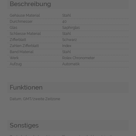
Beschreibung
Gehäuse Material
Stahl
Durchmesser
40
Glas
Saphirglas
Schliesse Material
Stahl
Zifferblatt
Schwarz
Zahlen Zifferblatt
Index
Band Material
Stahl
Werk
Rolex Chronometer
Aufzug
Automatik
Funktionen
Datum, GMT/zweite Zeitzone
Sonstiges