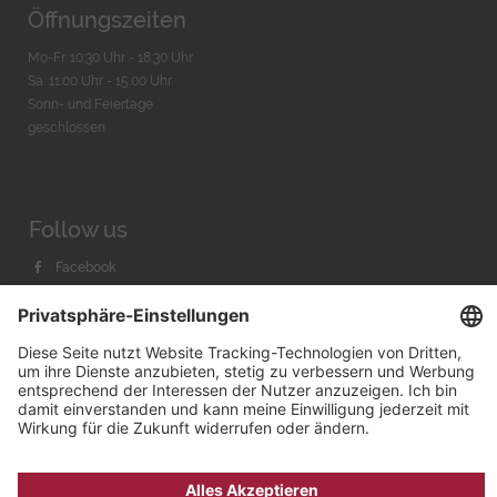
Öffnungszeiten
Mo-Fr. 10:30 Uhr - 18:30 Uhr
Sa. 11:00 Uhr - 15.00 Uhr
Sonn- und Feiertage
geschlossen
Follow us
Facebook
Instagram
Youtube
© 2026 by
Bachmann & Scher GmbH / Watchandco GmbH