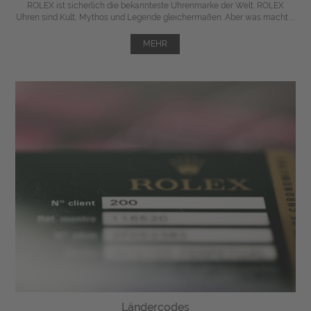
ROLEX ist sicherlich die bekannteste Uhrenmarke der Welt. ROLEX
Uhren sind Kult, Mythos und Legende gleichermaßen. Aber was macht ...
MEHR
Ländercodes