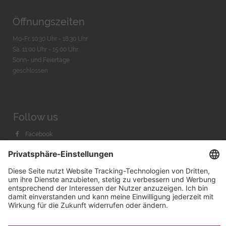
Öffnungszeiten
Mo-Fr. 10:30 Uhr - 18:30 Uhr
Sa. 11:00 Uhr - 15.00 Uhr
Sonn- und Feiertage
geschlossen
Follow us
Facebook
Instagram
Youtube