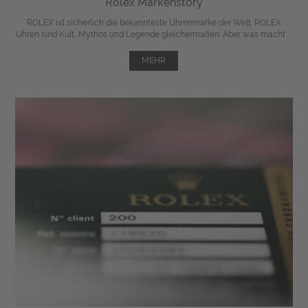
Rolex Markenstory
ROLEX ist sicherlich die bekannteste Uhrenmarke der Welt. ROLEX
Uhren sind Kult, Mythos und Legende gleichermaßen. Aber was macht ...
MEHR