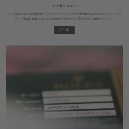
Ländercodes
Als einer der wenigen Uhrenhersteller kennzeichnet Rolex weltweit alle
Zertifikate mit sogenannten länderspezifischen Codes. Rolex ...
MEHR