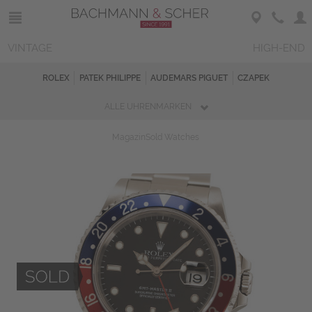
VINTAGE
HIGH-END
ROLEX
PATEK PHILIPPE
AUDEMARS PIGUET
CZAPEK
ALLE UHRENMARKEN
Magazin
Sold Watches