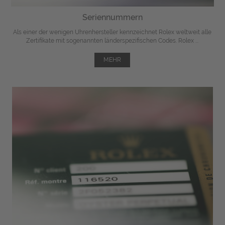
Seriennummern
Als einer der wenigen Uhrenhersteller kennzeichnet Rolex weltweit alle
Zertifikate mit sogenannten länderspezifischen Codes. Rolex ...
MEHR