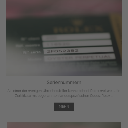
Seriennummern
Als einer der wenigen Uhrenhersteller kennzeichnet Rolex weltweit alle
Zertifikate mit sogenannten länderspezifischen Codes. Rolex ...
MEHR