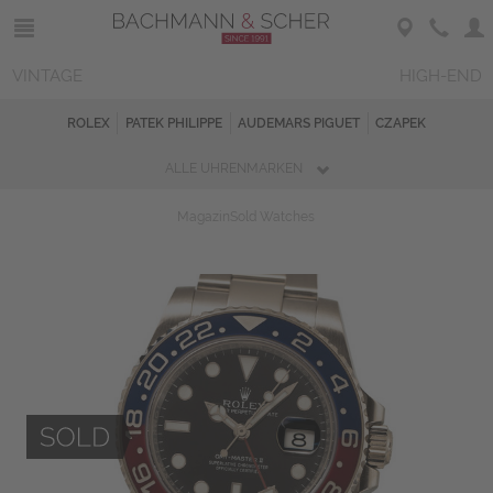
VINTAGE
HIGH-END
ROLEX
PATEK PHILIPPE
AUDEMARS PIGUET
CZAPEK
ALLE UHRENMARKEN
Magazin
Sold Watches