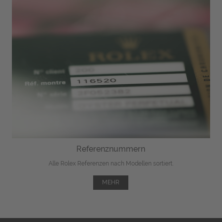
Referenznummern
Alle Rolex Referenzen nach Modellen sortiert.
MEHR