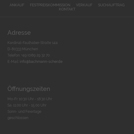
ANKAUF
FESTPREISKOMMISSION
VERKAUF
SUCHAUFTRAG
KONTAKT
Adresse
Kardinal-Faulhaber-Straße 14a
D-80333 München
Telefon: +49 (0)89 29 32 70
E-Mail:
info@bachmann-scher.de
Öffnungszeiten
Mo-Fr. 10:30 Uhr - 18:30 Uhr
Sa. 11:00 Uhr - 15.00 Uhr
Sonn- und Feiertage
geschlossen