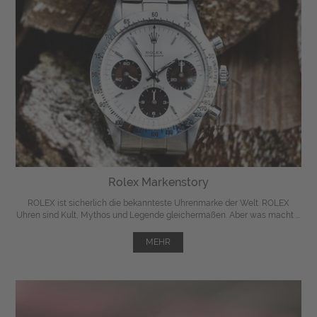
Rolex Markenstory
ROLEX ist sicherlich die bekannteste Uhrenmarke der Welt. ROLEX
Uhren sind Kult, Mythos und Legende gleichermaßen. Aber was macht ...
MEHR