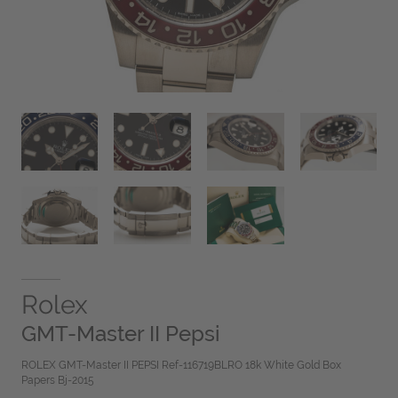
Rolex
GMT-Master II Pepsi
ROLEX GMT-Master II PEPSI Ref-116719BLRO 18k White Gold Box
Papers Bj-2015