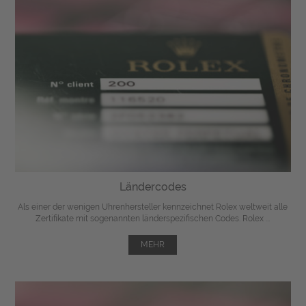
Ländercodes
Als einer der wenigen Uhrenhersteller kennzeichnet Rolex weltweit alle
Zertifikate mit sogenannten länderspezifischen Codes. Rolex ...
MEHR