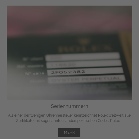
Seriennummern
Als einer der wenigen Uhrenhersteller kennzeichnet Rolex weltweit alle
Zertifikate mit sogenannten länderspezifischen Codes. Rolex ...
MEHR