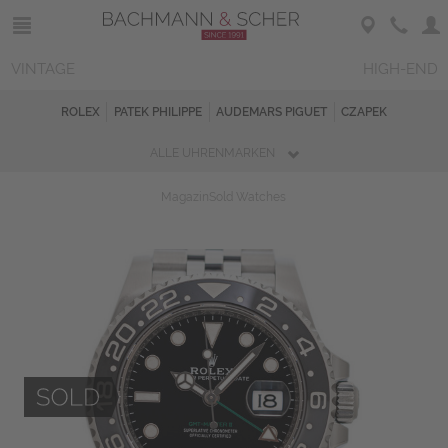
VINTAGE
HIGH-END
ROLEX
PATEK PHILIPPE
AUDEMARS PIGUET
CZAPEK
ALLE UHRENMARKEN
Magazin
Sold Watches