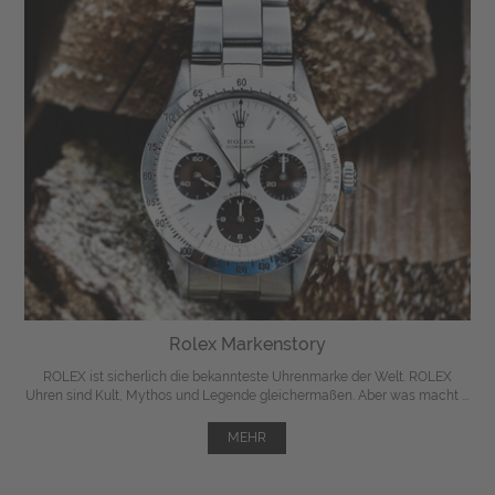
Rolex Markenstory
ROLEX ist sicherlich die bekannteste Uhrenmarke der Welt. ROLEX
Uhren sind Kult, Mythos und Legende gleichermaßen. Aber was macht ...
MEHR