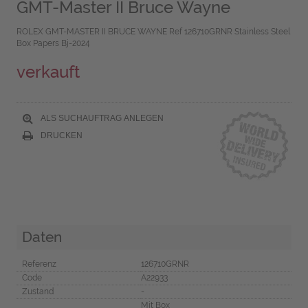
GMT-Master II Bruce Wayne
ROLEX GMT-MASTER II BRUCE WAYNE Ref 126710GRNR Stainless Steel
Box Papers Bj-2024
verkauft
ALS SUCHAUFTRAG ANLEGEN
DRUCKEN
Daten
Referenz
126710GRNR
Code
A22933
Zustand
-
Mit Box