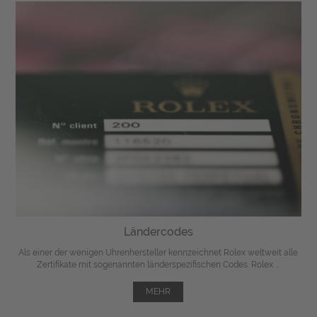
Ländercodes
Als einer der wenigen Uhrenhersteller kennzeichnet Rolex weltweit alle
Zertifikate mit sogenannten länderspezifischen Codes. Rolex ...
MEHR