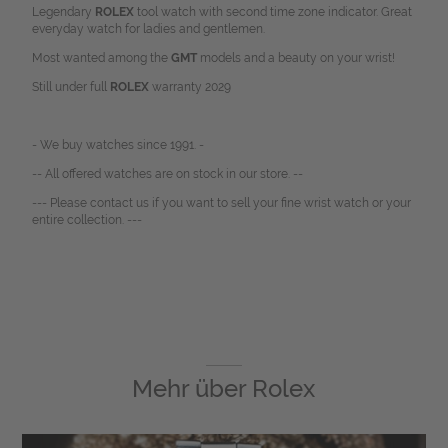
Legendary
ROLEX
tool watch with second time zone indicator. Great
everyday watch for ladies and gentlemen.
Most wanted among the
GMT
models and a beauty on your wrist!
Still under full
ROLEX
warranty 2029
- We buy watches since 1991. -
-- All offered watches are on stock in our store. --
--- Please contact us if you want to sell your fine wrist watch or your
entire collection. ---
Mehr über
Rolex