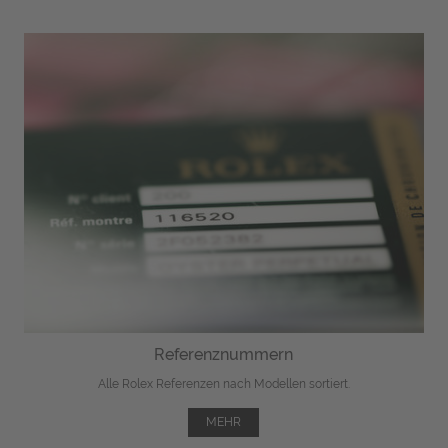
Referenznummern
Alle Rolex Referenzen nach Modellen sortiert.
MEHR