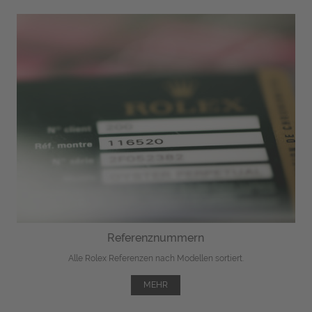
Referenznummern
Alle Rolex Referenzen nach Modellen sortiert.
MEHR