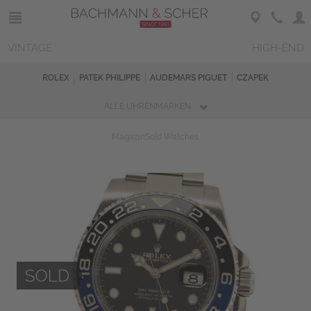
VINTAGE
HIGH-END
ROLEX
PATEK PHILIPPE
AUDEMARS PIGUET
CZAPEK
ALLE UHRENMARKEN
Magazin
Sold Watches