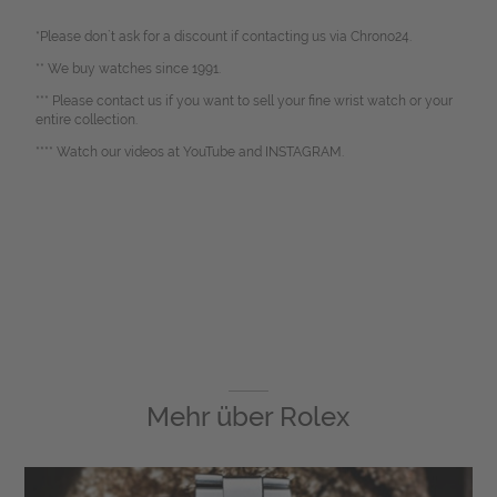
*Please don`t ask for a discount if contacting us via Chrono24.
** We buy watches since 1991.
*** Please contact us if you want to sell your fine wrist watch or your
entire collection.
**** Watch our videos at YouTube and INSTAGRAM.
Mehr über
Rolex