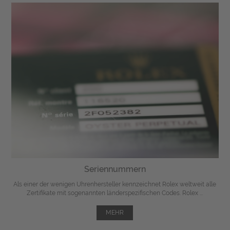
Seriennummern
Als einer der wenigen Uhrenhersteller kennzeichnet Rolex weltweit alle
Zertifikate mit sogenannten länderspezifischen Codes. Rolex ...
MEHR