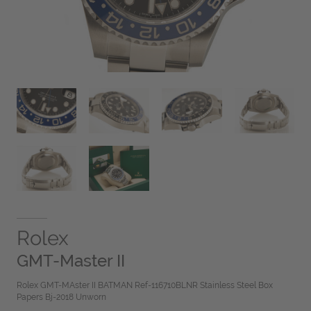
Rolex
GMT-Master II
Rolex GMT-MAster II BATMAN Ref-116710BLNR Stainless Steel Box
Papers Bj-2018 Unworn