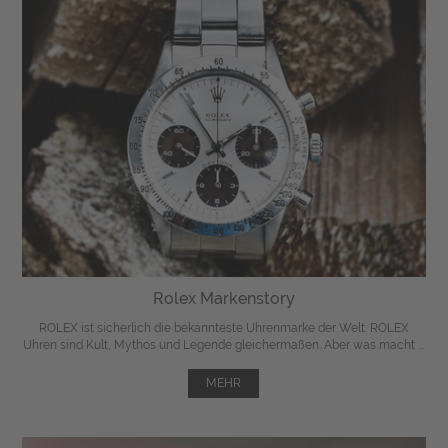
Rolex Markenstory
ROLEX ist sicherlich die bekannteste Uhrenmarke der Welt. ROLEX
Uhren sind Kult, Mythos und Legende gleichermaßen. Aber was macht ...
MEHR