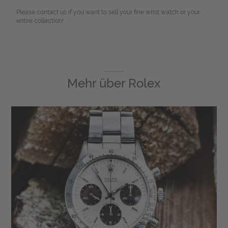
Please contact us if you want to sell your fine wrist watch or your
entire collection!
Mehr über
Rolex