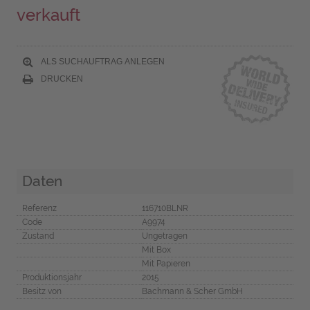
verkauft
ALS SUCHAUFTRAG ANLEGEN
DRUCKEN
Daten
Referenz
116710BLNR
Code
A9974
Zustand
Ungetragen
Mit Box
Mit Papieren
Produktionsjahr
2015
Besitz von
Bachmann & Scher GmbH