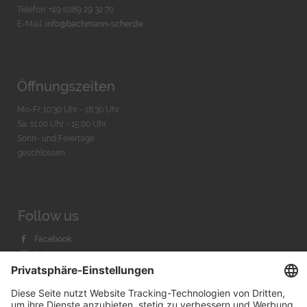
Telefon: +49 (0)89 29 32 70
E-Mail:
info@bachmann-scher.de
Öffnungszeiten
Mo-Fr. 10:30 Uhr - 18:30 Uhr
Sa. 11:00 Uhr - 15.00 Uhr
Sonn- und Feiertage
geschlossen
Follow us
Facebook
Instagram
Youtube