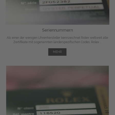
Seriennummern
Als einer der wenigen Uhrenhersteller kennzeichnet Rolex weltweit alle
Zertifikate mit sogenannten länderspezifischen Codes. Rolex ...
MEHR