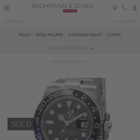
VINTAGE
HIGH-END
ROLEX
PATEK PHILIPPE
AUDEMARS PIGUET
CZAPEK
ALLE UHRENMARKEN
Magazin
Sold Watches