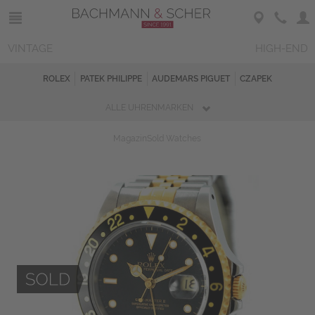
VINTAGE
HIGH-END
ROLEX
PATEK PHILIPPE
AUDEMARS PIGUET
CZAPEK
ALLE UHRENMARKEN
Magazin
Sold Watches