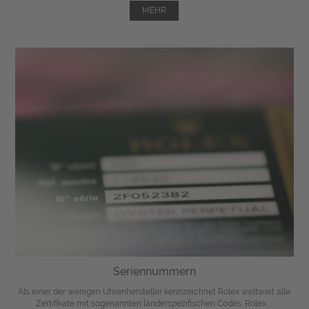
MEHR
Seriennummern
Als einer der wenigen Uhrenhersteller kennzeichnet Rolex weltweit alle
Zertifikate mit sogenannten länderspezifischen Codes. Rolex ...