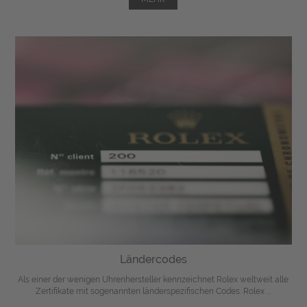
Ländercodes
Als einer der wenigen Uhrenhersteller kennzeichnet Rolex weltweit alle
Zertifikate mit sogenannten länderspezifischen Codes. Rolex ...