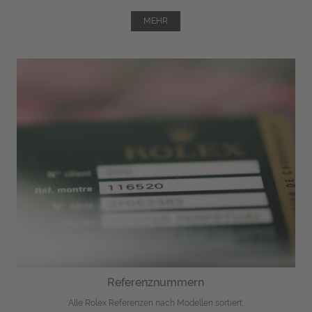
MEHR
Referenznummern
Alle Rolex Referenzen nach Modellen sortiert.