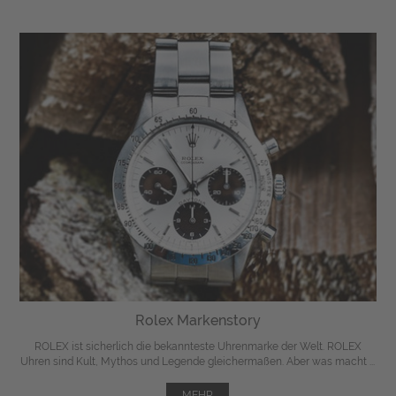
Rolex Markenstory
ROLEX ist sicherlich die bekannteste Uhrenmarke der Welt. ROLEX
Uhren sind Kult, Mythos und Legende gleichermaßen. Aber was macht ...
MEHR