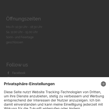
Öffnungszeiten
Mo-Fr. 10:30 Uhr - 18:30 Uhr
Sa. 11:00 Uhr - 15.00 Uhr
Sonn- und Feiertage
geschlossen
Follow us
Facebook
Instagram
Youtube