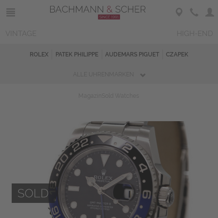
VINTAGE
HIGH-END
ROLEX
PATEK PHILIPPE
AUDEMARS PIGUET
CZAPEK
ALLE UHRENMARKEN
Magazin
Sold Watches