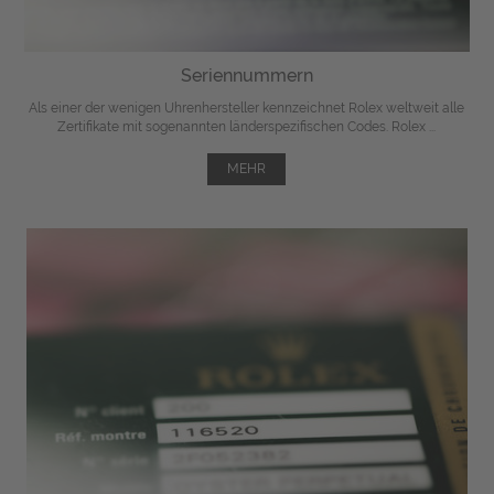
Seriennummern
Als einer der wenigen Uhrenhersteller kennzeichnet Rolex weltweit alle
Zertifikate mit sogenannten länderspezifischen Codes. Rolex ...
MEHR