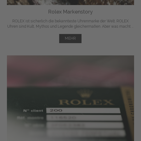
Rolex Markenstory
ROLEX ist sicherlich die bekannteste Uhrenmarke der Welt. ROLEX
Uhren sind Kult, Mythos und Legende gleichermaßen. Aber was macht ...
MEHR