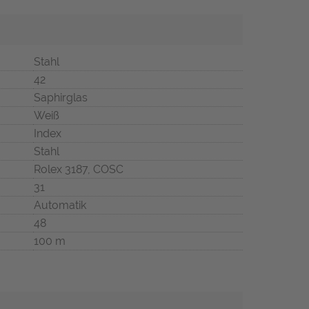
Stahl
42
Saphirglas
Weiß
Index
Stahl
Rolex 3187, COSC
31
Automatik
48
100 m