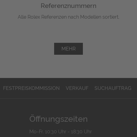
Referenznummern
Alle Rolex Referenzen nach Modellen sortiert.
MEHR
FESTPREISKOMMISSION
VERKAUF
SUCHAUFTRAG
Öffnungszeiten
Mo-Fr. 10:30 Uhr - 18:30 Uhr