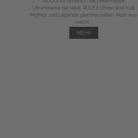
ROLEX ist sicherlich die bekannteste
Uhrenmarke der Welt. ROLEX Uhren sind Kult,
Mythos und Legende gleichermaßen. Aber was
macht ...
MEHR