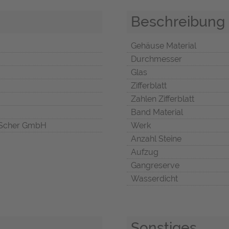
Beschreibung
Gehäuse Material
Durchmesser
Glas
Zifferblatt
Zahlen Zifferblatt
Band Material
Scher GmbH
Werk
Anzahl Steine
Aufzug
Gangreserve
Wasserdicht
Sonstiges