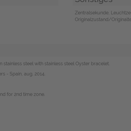
Zentralsekunde, Leuchtze
Originalzustand/Originalte
in stainless steel with stainless steel Oyster bracelet.
s - Spain, aug. 2014.
nd for 2nd time zone.