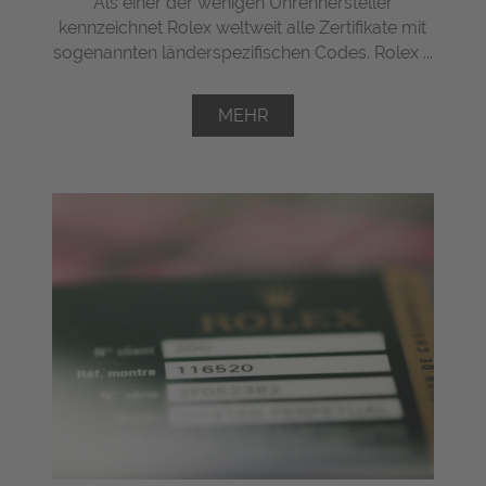
Als einer der wenigen Uhrenhersteller
kennzeichnet Rolex weltweit alle Zertifikate mit
sogenannten länderspezifischen Codes. Rolex ...
MEHR