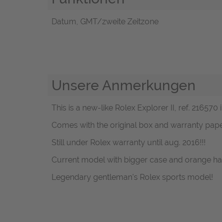
Datum, GMT/zweite Zeitzone
Unsere Anmerkungen
This is a new-like Rolex Explorer II, ref. 216570 
Comes with the original box and warranty paper
Still under Rolex warranty until aug. 2016!!!
Current model with bigger case and orange ha
Legendary gentleman's Rolex sports model!