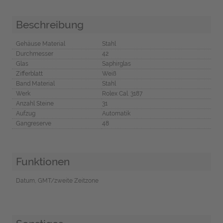
Beschreibung
Gehäuse Material
Stahl
Durchmesser
42
Glas
Saphirglas
Zifferblatt
Weiß
Band Material
Stahl
Werk
Rolex Cal. 3187
Anzahl Steine
31
Aufzug
Automatik
Gangreserve
48
Funktionen
Datum, GMT/zweite Zeitzone