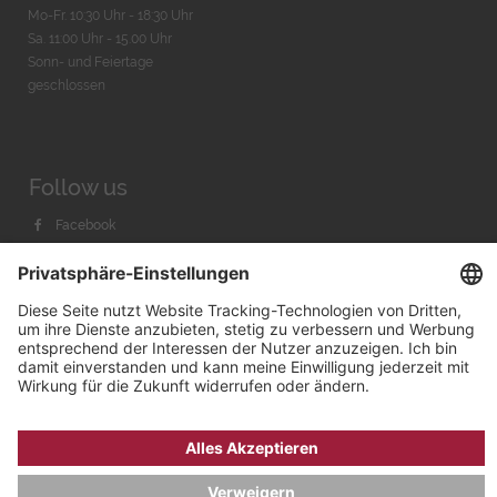
Mo-Fr. 10:30 Uhr - 18:30 Uhr
Sa. 11:00 Uhr - 15.00 Uhr
Sonn- und Feiertage
geschlossen
Follow us
Facebook
Instagram
Youtube
© 2026 by
Bachmann & Scher GmbH / Watchandco GmbH
DATENSCHUTZ
IMPRESSUM
VERSANDKOSTEN