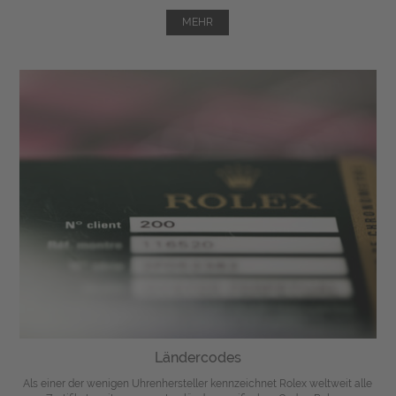
MEHR
Ländercodes
Als einer der wenigen Uhrenhersteller kennzeichnet Rolex weltweit alle