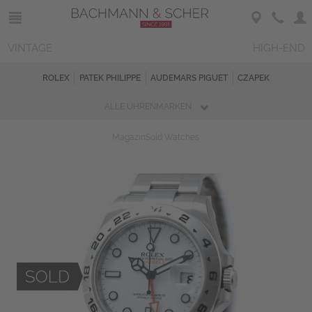
VINTAGE
HIGH-END
ROLEX
PATEK PHILIPPE
AUDEMARS PIGUET
CZAPEK
ALLE UHRENMARKEN
Magazin
Sold Watches