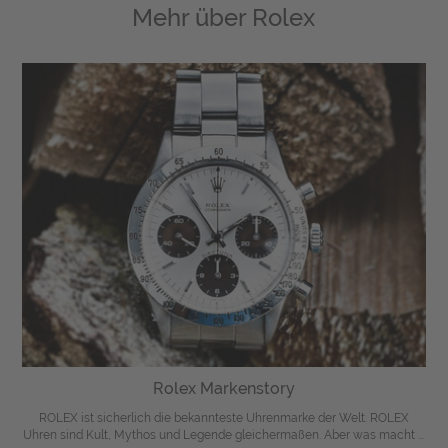
Mehr über
Rolex
Rolex Markenstory
ROLEX ist sicherlich die bekannteste Uhrenmarke der Welt. ROLEX
Uhren sind Kult, Mythos und Legende gleichermaßen. Aber was macht ...