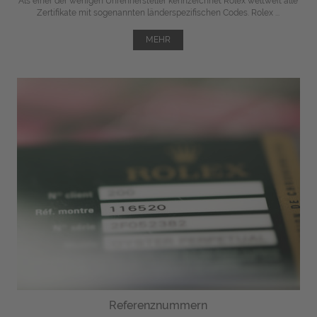
Als einer der wenigen Uhrenhersteller kennzeichnet Rolex weltweit alle
Zertifikate mit sogenannten länderspezifischen Codes. Rolex ...
MEHR
Referenznummern