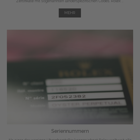
Zertifikate mit sogenannten länderspezifischen Codes. Rolex ...
MEHR
Seriennummern