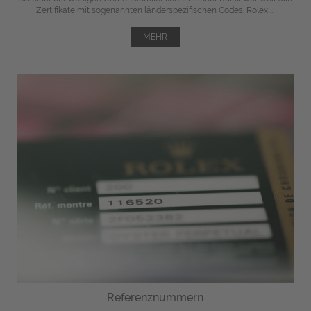
Zertifikate mit sogenannten länderspezifischen Codes. Rolex ...
MEHR
Referenznummern