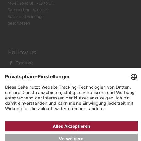
Mo-Fr. 10:30 Uhr - 18:30 Uhr
Sa. 11:00 Uhr - 15.00 Uhr
Sonn- und Feiertage
geschlossen
Follow us
Facebook
Instagram
Youtube
© 2026 by
Bachmann & Scher GmbH / Watchandco GmbH
DATENSCHUTZ
IMPRESSUM
VERSANDKOSTEN