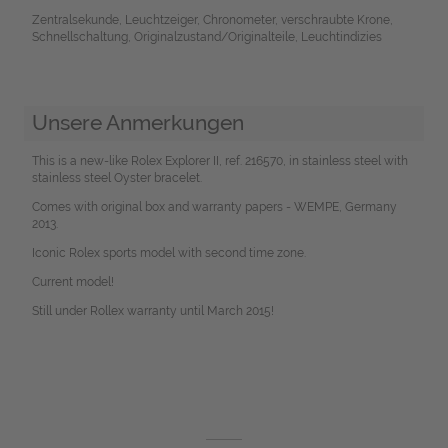
Zentralsekunde, Leuchtzeiger, Chronometer, verschraubte Krone,
Schnellschaltung, Originalzustand/Originalteile, Leuchtindizies
Unsere Anmerkungen
This is a new-like Rolex Explorer II, ref. 216570, in stainless steel with
stainless steel Oyster bracelet.
Comes with original box and warranty papers - WEMPE, Germany
2013.
Iconic Rolex sports model with second time zone.
Current model!
Still under Rollex warranty until March 2015!