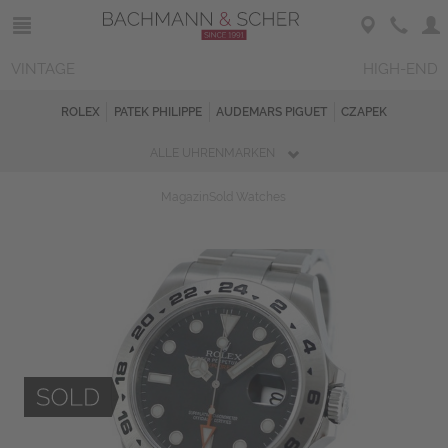
VINTAGE
HIGH-END
ROLEX
PATEK PHILIPPE
AUDEMARS PIGUET
CZAPEK
ALLE UHRENMARKEN
Magazin
Sold Watches