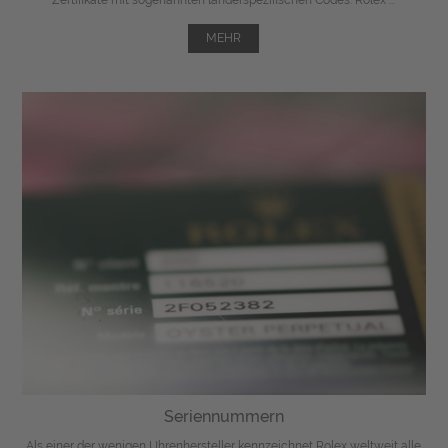
MEHR
Seriennummern
Als einer der wenigen Uhrenhersteller kennzeichnet Rolex weltweit alle