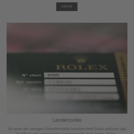
MEHR
Ländercodes
Als einer der wenigen Uhrenhersteller kennzeichnet Rolex weltweit alle
Zertifikate mit sogenannten länderspezifischen Codes. Rolex ...