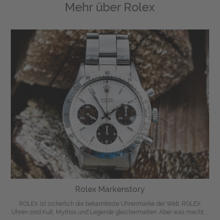
Mehr über
Rolex
Rolex Markenstory
ROLEX ist sicherlich die bekannteste Uhrenmarke der Welt. ROLEX
Uhren sind Kult, Mythos und Legende gleichermaßen. Aber was macht ...