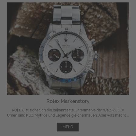
Rolex Markenstory
ROLEX ist sicherlich die bekannteste Uhrenmarke der Welt. ROLEX
Uhren sind Kult, Mythos und Legende gleichermaßen. Aber was macht ...
MEHR