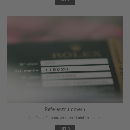
MEHR
Referenznummern
Alle Rolex Referenzen nach Modellen sortiert.
MEHR