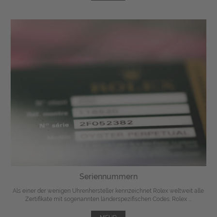
Seriennummern
Als einer der wenigen Uhrenhersteller kennzeichnet Rolex weltweit alle
Zertifikate mit sogenannten länderspezifischen Codes. Rolex ...