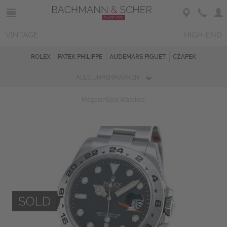
VINTAGE
HIGH-END
ROLEX
PATEK PHILIPPE
AUDEMARS PIGUET
CZAPEK
ALLE UHRENMARKEN
Magazin
Sold Watches