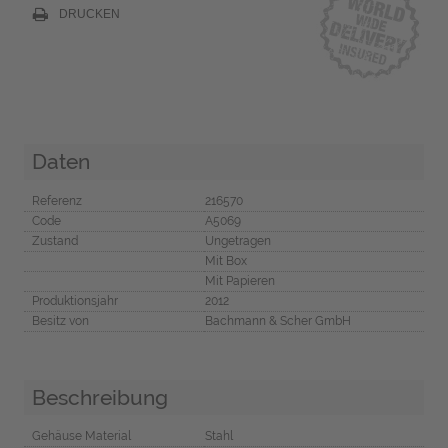
DRUCKEN
Daten
Referenz
216570
Code
A5069
Zustand
Ungetragen
Mit Box
Mit Papieren
Produktionsjahr
2012
Besitz von
Bachmann & Scher GmbH
Beschreibung
Gehäuse Material
Stahl