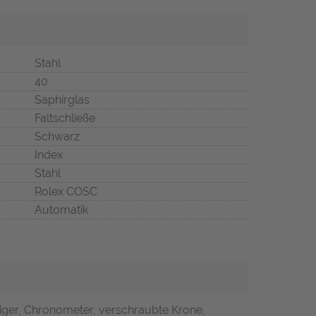
Stahl
40
Saphirglas
Faltschließe
Schwarz
Index
Stahl
Rolex COSC
Automatik
iger, Chronometer, verschraubte Krone,