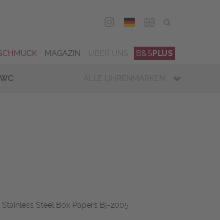
DEU
ENG
SCHMUCK
MAGAZIN
ÜBER UNS
B&S
PLUS
IWC
ALLE UHRENMARKEN
0 Stainless Steel Box Papers Bj-2005