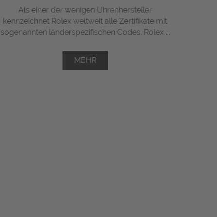
Als einer der wenigen Uhrenhersteller
kennzeichnet Rolex weltweit alle Zertifikate mit
sogenannten länderspezifischen Codes. Rolex ...
MEHR