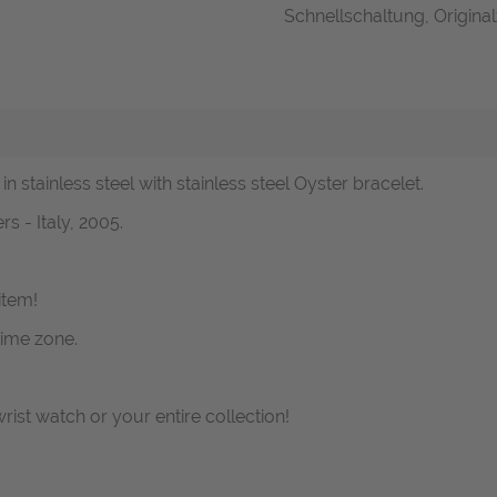
Schnellschaltung, Original
in stainless steel with stainless steel Oyster bracelet.
s - Italy, 2005.
item!
time zone.
wrist watch or your entire collection!