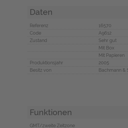
Daten
Referenz
16570
Code
A9612
Zustand
Sehr gut
Mit Box
Mit Papieren
Produktionsjahr
2005
Besitz von
Bachmann & 
Funktionen
GMT/zweite Zeitzone