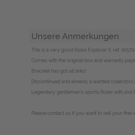
Unsere Anmerkungen
This is a very good Rolex Explorer II, ref. 16570 
Comes with the original box and warranty paper
Bracelet has got all links!
Discontinued and already a wanted collectors 
Legendary gentleman's sports Rolex with 2nd 
Please contact us if you want to sell your fine 