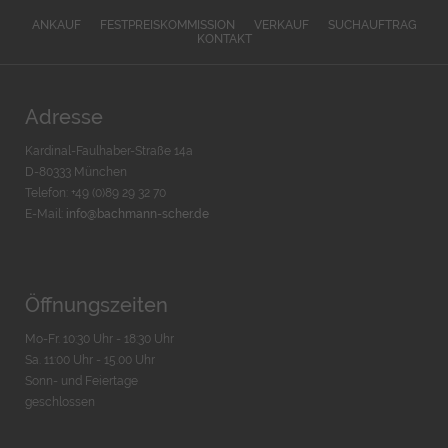
ANKAUF
FESTPREISKOMMISSION
VERKAUF
SUCHAUFTRAG
KONTAKT
Adresse
Kardinal-Faulhaber-Straße 14a
D-80333 München
Telefon: +49 (0)89 29 32 70
E-Mail:
info@bachmann-scher.de
Öffnungszeiten
Mo-Fr. 10:30 Uhr - 18:30 Uhr
Sa. 11:00 Uhr - 15.00 Uhr
Sonn- und Feiertage
geschlossen