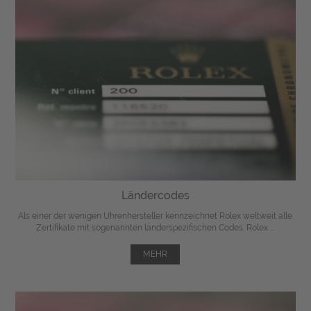
Ländercodes
Als einer der wenigen Uhrenhersteller kennzeichnet Rolex weltweit alle
Zertifikate mit sogenannten länderspezifischen Codes. Rolex ...
MEHR