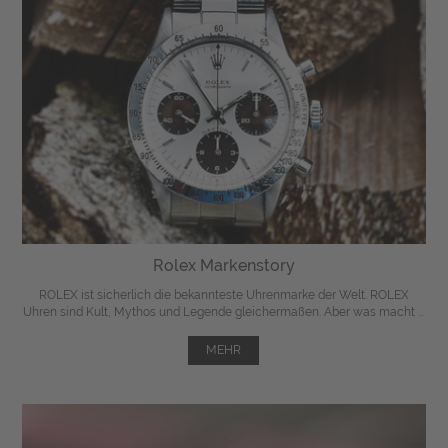
Rolex Markenstory
ROLEX ist sicherlich die bekannteste Uhrenmarke der Welt. ROLEX
Uhren sind Kult, Mythos und Legende gleichermaßen. Aber was macht ...
MEHR