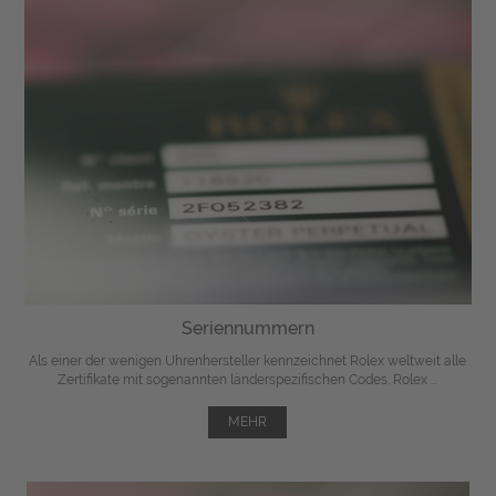
Seriennummern
Als einer der wenigen Uhrenhersteller kennzeichnet Rolex weltweit alle
Zertifikate mit sogenannten länderspezifischen Codes. Rolex ...
MEHR