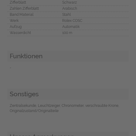
Zifferblatt
Schwarz
Zahlen Zifferblatt
Arabisch
Band Material
Stahl
Werk
Rolex COSC
Aufzug
Automatik
Wasserdicht
100 m
Funktionen
-
Sonstiges
Zentralsekunde, Leuchtzeiger, Chronometer, verschraubte Krone,
Originalzustand/Originalteile