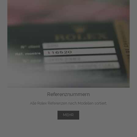
Referenznummern
Alle Rolex Referenzen nach Modellen sortiert.
MEHR