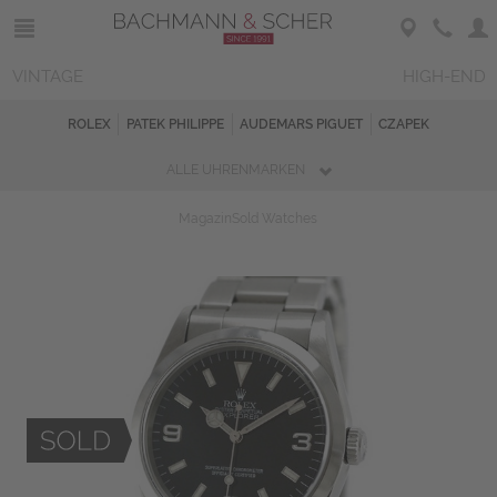
VINTAGE
HIGH-END
ROLEX
PATEK PHILIPPE
AUDEMARS PIGUET
CZAPEK
ALLE UHRENMARKEN
Magazin
Sold Watches