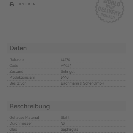
DRUCKEN
Daten
Referenz
14270
Code
A5643
Zustand
Sehr gut
Produktionsjahr
1998
Besitz von
Bachmann & Scher GmbH
Beschreibung
Gehäuse Material
Stahl
Durchmesser
36
Glas
Saphirglas