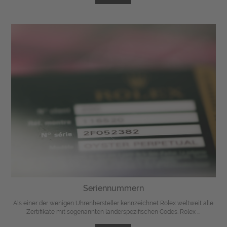
Seriennummern
Als einer der wenigen Uhrenhersteller kennzeichnet Rolex weltweit alle
Zertifikate mit sogenannten länderspezifischen Codes. Rolex ...