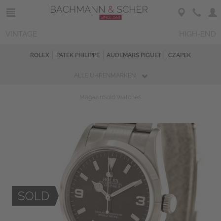
VINTAGE
HIGH-END
ROLEX
PATEK PHILIPPE
AUDEMARS PIGUET
CZAPEK
ALLE UHRENMARKEN
Magazin
Sold Watches