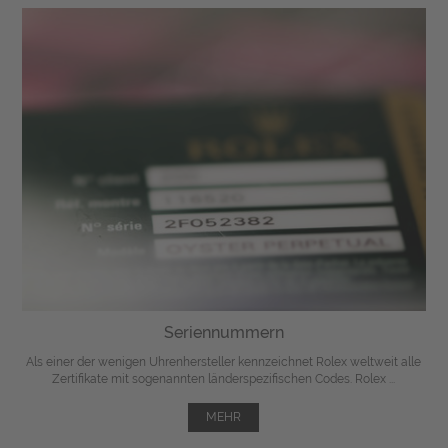
Seriennummern
Als einer der wenigen Uhrenhersteller kennzeichnet Rolex weltweit alle
Zertifikate mit sogenannten länderspezifischen Codes. Rolex ...
MEHR