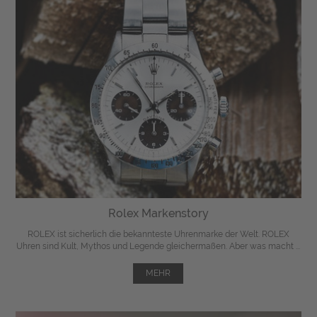
Rolex Markenstory
ROLEX ist sicherlich die bekannteste Uhrenmarke der Welt. ROLEX
Uhren sind Kult, Mythos und Legende gleichermaßen. Aber was macht ...
MEHR