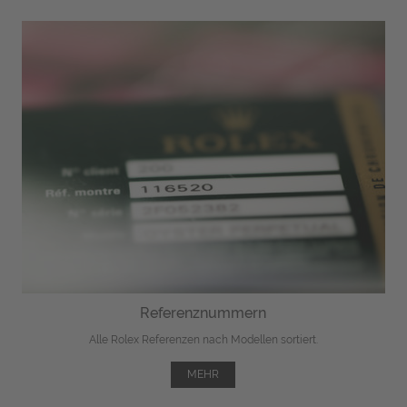
Referenznummern
Alle Rolex Referenzen nach Modellen sortiert.
MEHR