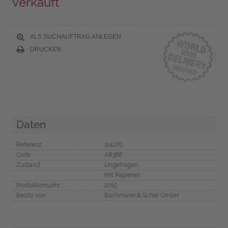
verkauft
ALS SUCHAUFTRAG ANLEGEN
DRUCKEN
Daten
Referenz
114270
Code
A8388
Zustand
Ungetragen
Mit Papieren
Produktionsjahr
2015
Besitz von
Bachmann & Scher GmbH