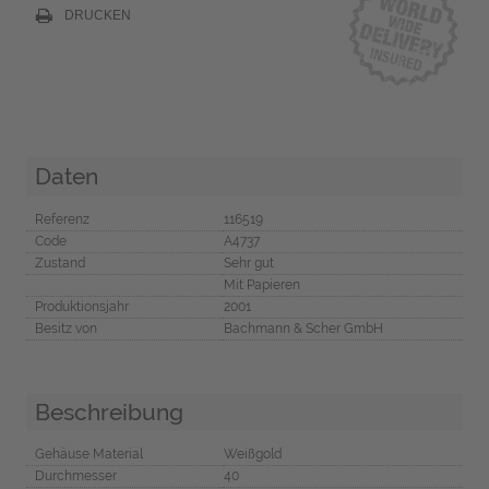
DRUCKEN
Daten
Referenz
116519
Code
A4737
Zustand
Sehr gut
Mit Papieren
Produktionsjahr
2001
Besitz von
Bachmann & Scher GmbH
Beschreibung
Gehäuse Material
Weißgold
Durchmesser
40