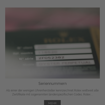
Seriennummern
Als einer der wenigen Uhrenhersteller kennzeichnet Rolex weltweit alle
Zertifikate mit sogenannten länderspezifischen Codes. Rolex ...
MEHR