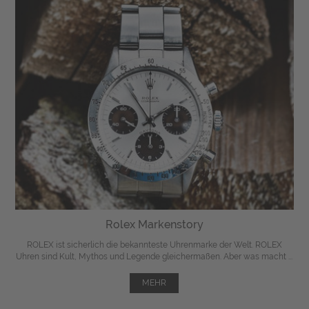
Rolex Markenstory
ROLEX ist sicherlich die bekannteste Uhrenmarke der Welt. ROLEX
Uhren sind Kult, Mythos und Legende gleichermaßen. Aber was macht ...
MEHR