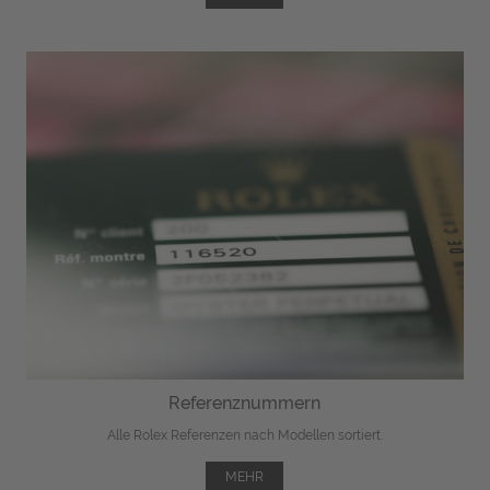
Referenznummern
Alle Rolex Referenzen nach Modellen sortiert.
MEHR