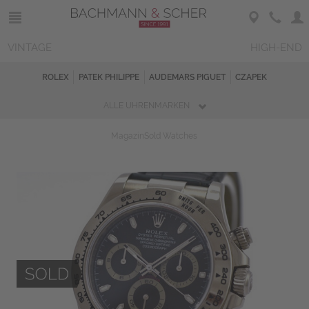
VINTAGE
HIGH-END
ROLEX
PATEK PHILIPPE
AUDEMARS PIGUET
CZAPEK
ALLE UHRENMARKEN
Magazin
Sold Watches