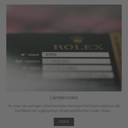
Ländercodes
Als einer der wenigen Uhrenhersteller kennzeichnet Rolex weltweit alle
Zertifikate mit sogenannten länderspezifischen Codes. Rolex ...
MEHR