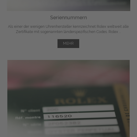
Seriennummern
Als einer der wenigen Uhrenhersteller kennzeichnet Rolex weltweit alle
Zertifikate mit sogenannten länderspezifischen Codes. Rolex ...
MEHR