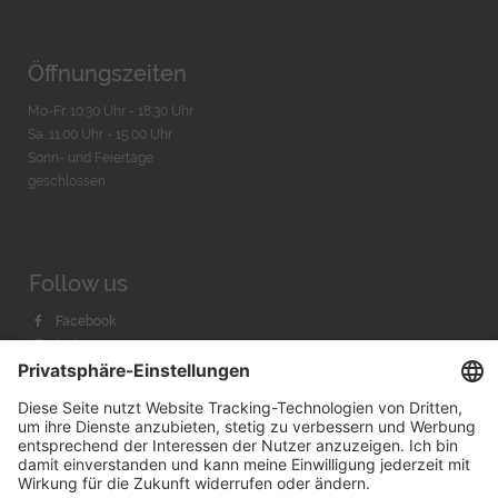
Öffnungszeiten
Mo-Fr. 10:30 Uhr - 18:30 Uhr
Sa. 11:00 Uhr - 15.00 Uhr
Sonn- und Feiertage
geschlossen
Follow us
Facebook
Instagram
Youtube