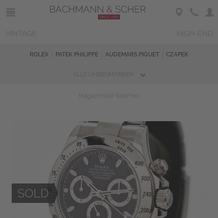
VINTAGE
HIGH-END
ROLEX
PATEK PHILIPPE
AUDEMARS PIGUET
CZAPEK
ALLE UHRENMARKEN
Magazin
Sold Watches