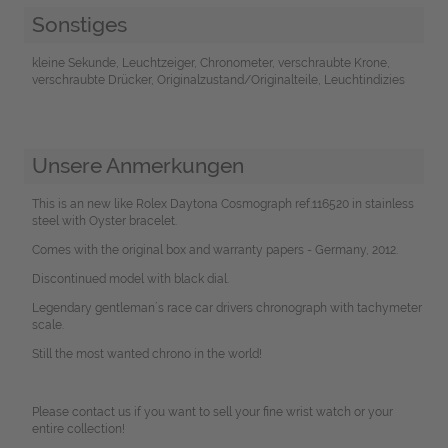
Sonstiges
kleine Sekunde, Leuchtzeiger, Chronometer, verschraubte Krone,
verschraubte Drücker, Originalzustand/Originalteile, Leuchtindizies
Unsere Anmerkungen
This is an new like Rolex Daytona Cosmograph ref.116520 in stainless
steel with Oyster bracelet.
Comes with the original box and warranty papers - Germany, 2012.
Discontinued model with black dial.
Legendary gentleman´s race car drivers chronograph with tachymeter
scale.
Still the most wanted chrono in the world!
Please contact us if you want to sell your fine wrist watch or your
entire collection!