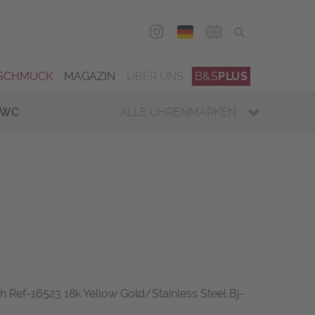
DEU
ENG
SCHMUCK
MAGAZIN
ÜBER UNS
B&S
PLUS
IWC
ALLE UHRENMARKEN
Ref-16523 18k Yellow Gold/Stainless Steel Bj-