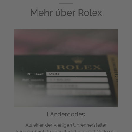
Mehr über
Rolex
Ländercodes
Als einer der wenigen Uhrenhersteller
kennzeichnet Rolex weltweit alle Zertifikate mit