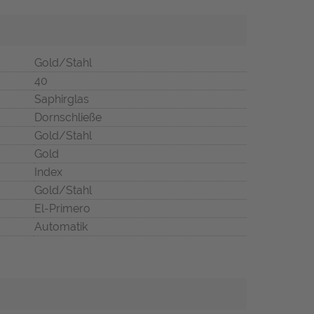
Gold/Stahl
40
Saphirglas
Dornschließe
Gold/Stahl
Gold
Index
Gold/Stahl
El-Primero
Automatik