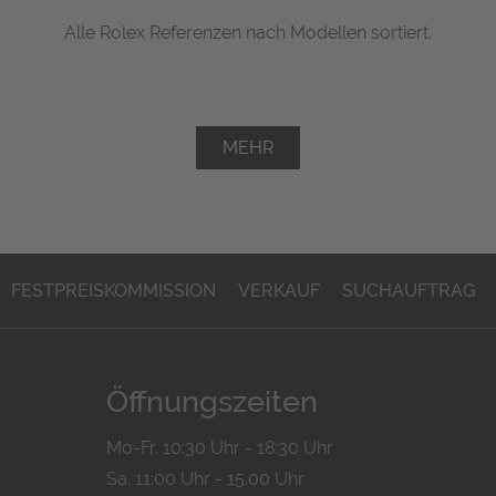
Alle Rolex Referenzen nach Modellen sortiert.
MEHR
FESTPREISKOMMISSION
VERKAUF
SUCHAUFTRAG
Öffnungszeiten
Mo-Fr. 10:30 Uhr - 18:30 Uhr
Sa. 11:00 Uhr - 15.00 Uhr