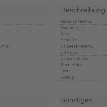
Beschreibung
Gehäuse Material
Durchmesser
Glas
Schließe
 GmbH
Schliesse Material
Zifferblatt
Zahlen Zifferblatt
Band Material
Werk
Aufzug
Sonstiges