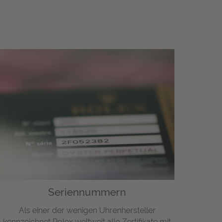
Seriennummern
Als einer der wenigen Uhrenhersteller
kennzeichnet Rolex weltweit alle Zertifikate mit