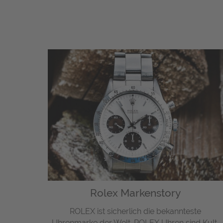
Rolex Markenstory
ROLEX ist sicherlich die bekannteste
Uhrenmarke der Welt. ROLEX Uhren sind Kult,