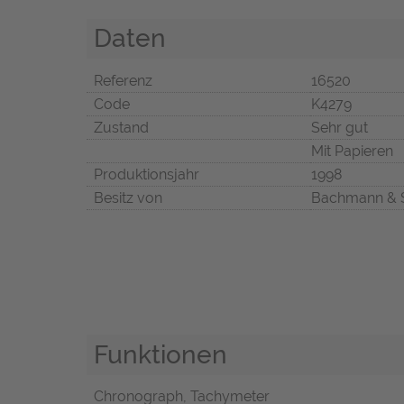
Daten
Referenz
16520
Code
K4279
Zustand
Sehr gut
Mit Papieren
Produktionsjahr
1998
Besitz von
Bachmann & 
Funktionen
Chronograph, Tachymeter