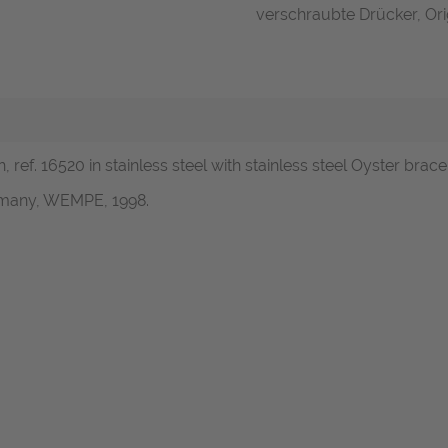
verschraubte Drücker, Orig
ef. 16520 in stainless steel with stainless steel Oyster bracel
ermany, WEMPE, 1998.