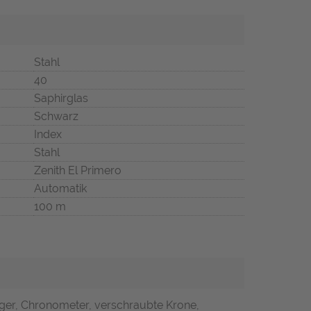
Stahl
40
Saphirglas
Schwarz
Index
Stahl
Zenith El Primero
Automatik
100 m
iger, Chronometer, verschraubte Krone,