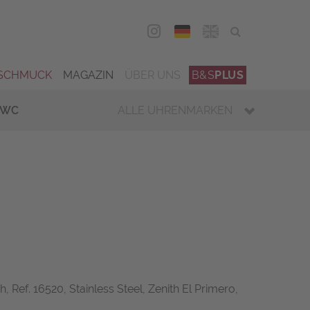
DEU
ENG
SCHMUCK
MAGAZIN
ÜBER UNS
B&S
PLUS
IWC
ALLE UHRENMARKEN
Ref. 16520, Stainless Steel, Zenith El Primero,