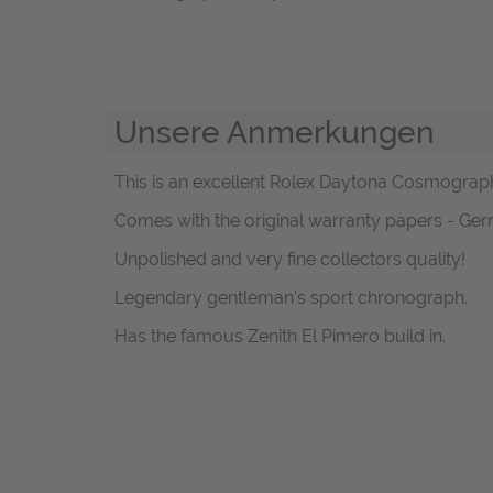
Unsere Anmerkungen
This is an excellent Rolex Daytona Cosmograph, r
Comes with the original warranty papers - G
Unpolished and very fine collectors quality!
Legendary gentleman's sport chronograph.
Has the famous Zenith El Pimero build in.