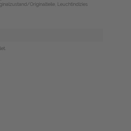
inalzustand/Originalteile, Leuchtindizies
et.