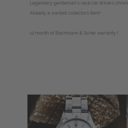
Legendary gentleman´s race car drivers chron
Already a wanted collectors item!
12 month of Bachmann & Scher warranty !