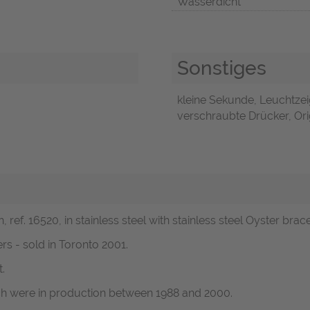
Wasserdicht
Sonstiges
kleine Sekunde, Leuchtze
verschraubte Drücker, Orig
ef. 16520, in stainless steel with stainless steel Oyster brace
s - sold in Toronto 2001.
.
ich were in production between 1988 and 2000.