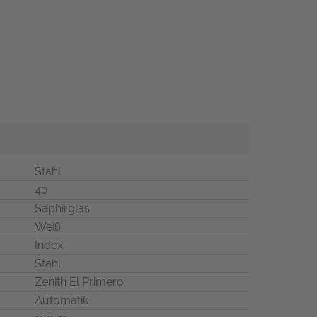
Stahl
40
Saphirglas
Weiß
Index
Stahl
Zenith El Primero
Automatik