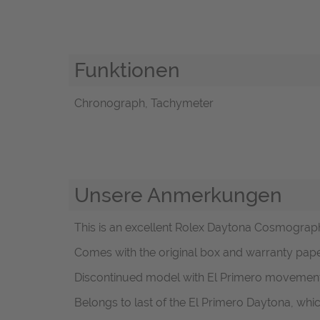
Funktionen
Chronograph, Tachymeter
Unsere Anmerkungen
This is an excellent Rolex Daytona Cosmograph, r
Comes with the original box and warranty paper
Discontinued model with El Primero movement
Belongs to last of the El Primero Daytona, wh