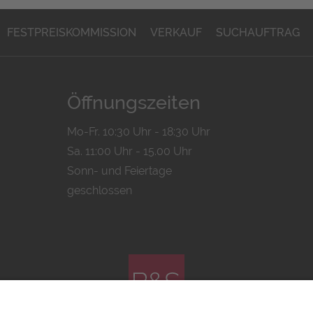
FESTPREISKOMMISSION
VERKAUF
SUCHAUFTRAG
Öffnungszeiten
Mo-Fr. 10:30 Uhr - 18:30 Uhr
Sa. 11:00 Uhr - 15.00 Uhr
Sonn- und Feiertage
geschlossen