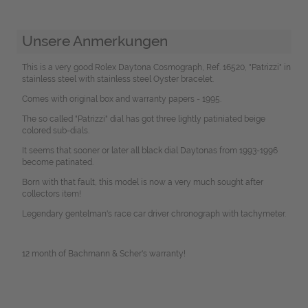
Unsere Anmerkungen
This is a very good Rolex Daytona Cosmograph, Ref. 16520, "Patrizzi" in
stainless steel with stainless steel Oyster bracelet.
Comes with original box and warranty papers - 1995.
The so called "Patrizzi" dial has got three lightly patiniated beige
colored sub-dials.
It seems that sooner or later all black dial Daytonas from 1993-1996
become patinated.
Born with that fault, this model is now a very much sought after
collectors item!
Legendary gentelman's race car driver chronograph with tachymeter.
12 month of Bachmann & Scher's warranty!