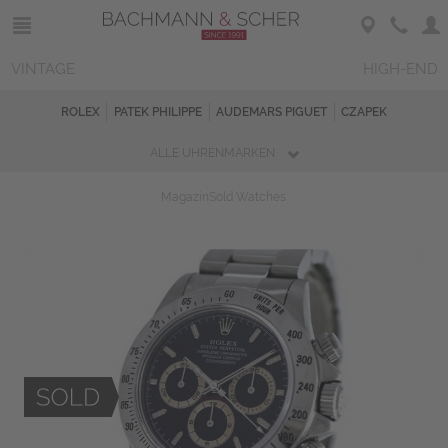
VINTAGE
HIGH-END
ROLEX
PATEK PHILIPPE
AUDEMARS PIGUET
CZAPEK
ALLE UHRENMARKEN
Magazin
Sold Watches