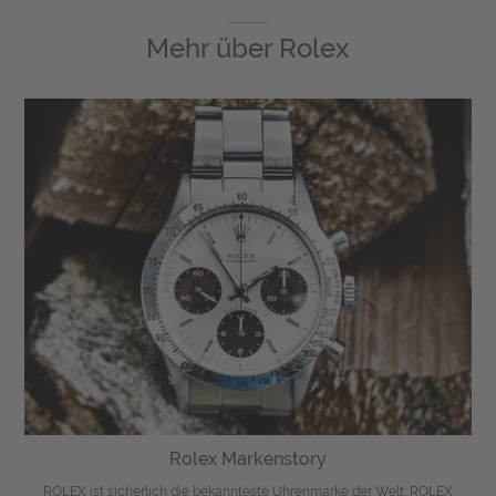
Mehr über
Rolex
Rolex Markenstory
ROLEX ist sicherlich die bekannteste Uhrenmarke der Welt. ROLEX