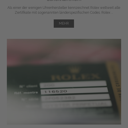
Als einer der wenigen Uhrenhersteller kennzeichnet Rolex weltweit alle
Zertifikate mit sogenannten länderspezifischen Codes. Rolex ...
MEHR