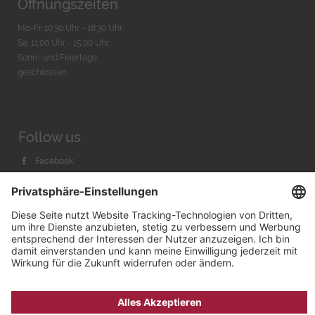
Öffnungszeiten
Mo-Fr. 10:30 Uhr - 18:30 Uhr
Sa. 11:00 Uhr - 15.00 Uhr
Sonn- und Feiertage
geschlossen
Follow us
Facebook
Instagram
Youtube
© 2026 by
Bachmann & Scher GmbH / Watchandco GmbH