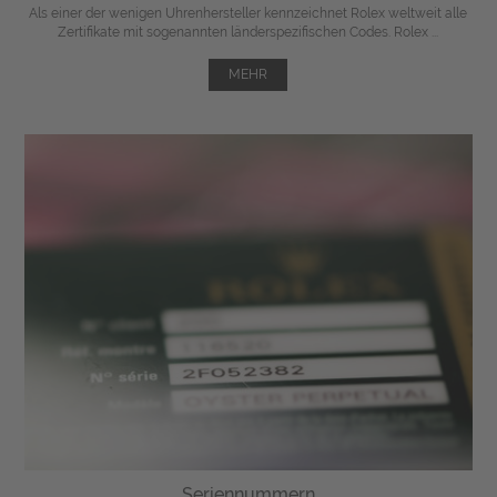
Als einer der wenigen Uhrenhersteller kennzeichnet Rolex weltweit alle
Zertifikate mit sogenannten länderspezifischen Codes. Rolex ...
MEHR
Seriennummern