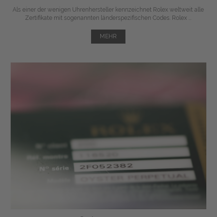
Als einer der wenigen Uhrenhersteller kennzeichnet Rolex weltweit alle
Zertifikate mit sogenannten länderspezifischen Codes. Rolex ...
MEHR