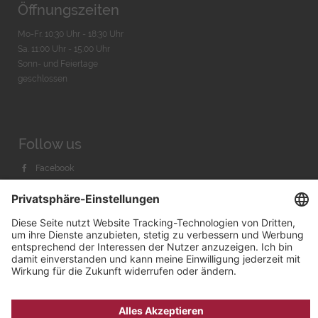
Öffnungszeiten
Mo-Fr. 10:30 Uhr - 18:30 Uhr
Sa. 11:00 Uhr - 15.00 Uhr
Sonn- und Feiertage
geschlossen
Follow us
Facebook
Instagram
Youtube
© 2026 by
Bachmann & Scher GmbH / Watchandco GmbH