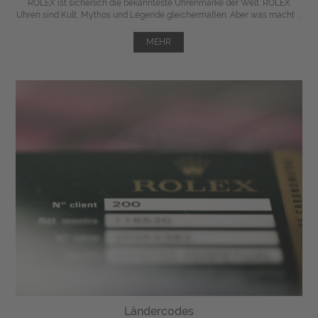
ROLEX ist sicherlich die bekannteste Uhrenmarke der Welt. ROLEX
Uhren sind Kult, Mythos und Legende gleichermaßen. Aber was macht ...
MEHR
Ländercodes