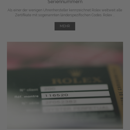
Seriennummern
Als einer der wenigen Uhrenhersteller kennzeichnet Rolex weltweit alle
Zertifikate mit sogenannten länderspezifischen Codes. Rolex ...
MEHR