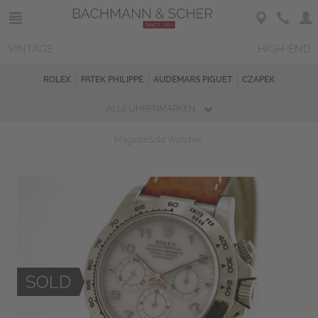
VINTAGE
HIGH-END
ROLEX
PATEK PHILIPPE
AUDEMARS PIGUET
CZAPEK
ALLE UHRENMARKEN
Magazin
Sold Watches