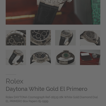
Rolex
Daytona White Gold El Primero
Rolex DAYTONA Cosmograph Ref-16519 18k White Gold Diamond Dial
EL PRIMERO Box Papers Bj-1999