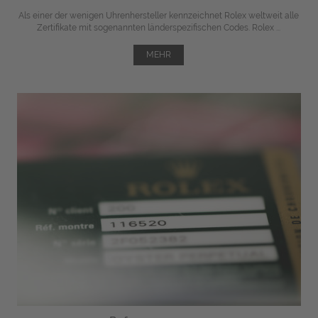
Als einer der wenigen Uhrenhersteller kennzeichnet Rolex weltweit alle
Zertifikate mit sogenannten länderspezifischen Codes. Rolex ...
MEHR