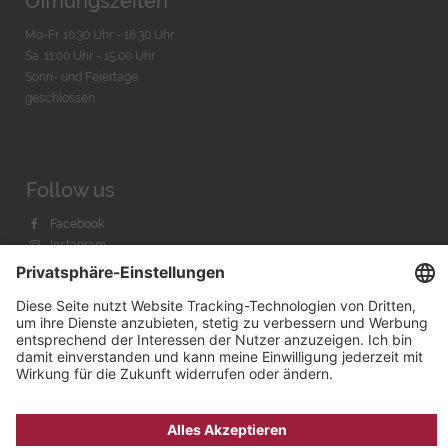
Öffnungszeiten
Mo-Fr. 10:30 Uhr - 18:30 Uhr
Sa. 11:00 Uhr - 15.00 Uhr
Sonn- und Feiertage
geschlossen
Follow us
Facebook
Instagram
Youtube
© 2026 by
Bachmann & Scher GmbH / Watchandco GmbH