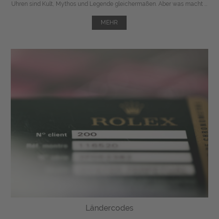
Uhren sind Kult, Mythos und Legende gleichermaßen. Aber was macht ...
MEHR
Ländercodes