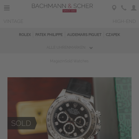
VINTAGE
HIGH-END
ROLEX
PATEK PHILIPPE
AUDEMARS PIGUET
CZAPEK
ALLE UHRENMARKEN
Magazin
Sold Watches