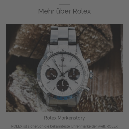
Mehr über
Rolex
Rolex Markenstory
ROLEX ist sicherlich die bekannteste Uhrenmarke der Welt. ROLEX