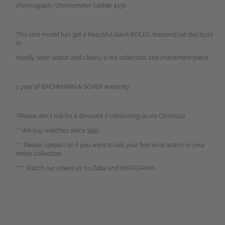
chronograph/chronometer caliber 4130.
This rare model has got a beautiful black ROLEX diamond set dial build
in.
Hardly worn watch and clearly a hot collectors and investment piece.
1 year of BACHMANN & SCHER warranty
*Please don`t ask for a discount if contacting us via Chrono24.
** We buy watches since 1991.
*** Please contact us if you want to sell your fine wrist watch or your
entire collection.
**** Watch our videos at YouTube and INSTAGRAM.