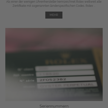
Als einer der wenigen Uhrenhersteller kennzeichnet Rolex weltweit alle
Zertifikate mit sogenannten länderspezifischen Codes. Rolex ...
MEHR
Seriennummern