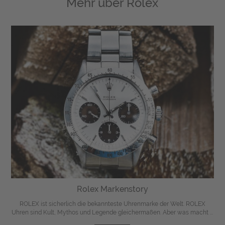
Mehr über
Rolex
Rolex Markenstory
ROLEX ist sicherlich die bekannteste Uhrenmarke der Welt. ROLEX
Uhren sind Kult, Mythos und Legende gleichermaßen. Aber was macht ...