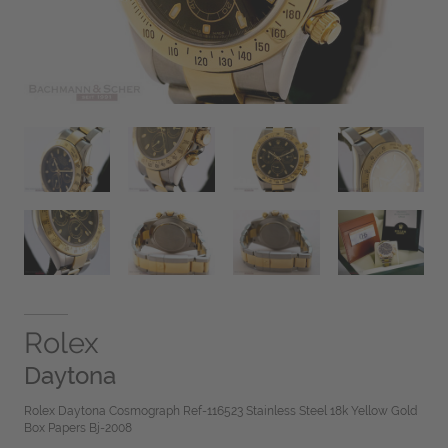
Rolex
Daytona
Rolex Daytona Cosmograph Ref-116523 Stainless Steel 18k Yellow Gold
Box Papers Bj-2008