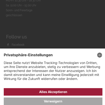
Mo-Fr. 10:30 Uhr - 18:30 Uhr
Sa. 11:00 Uhr - 15.00 Uhr
Sonn- und Feiertage
geschlossen
Follow us
Facebook
Instagram
Youtube
© 2026 by
Bachmann & Scher GmbH / Watchandco GmbH
DATENSCHUTZ
IMPRESSUM
VERSANDKOSTEN
AGB & WIDERRUF
COOKIE-EINSTELLUNGEN