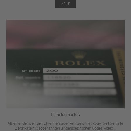
MEHR
Ländercodes
Als einer der wenigen Uhrenhersteller kennzeichnet Rolex weltweit alle
Zertifikate mit sogenannten länderspezifischen Codes. Rolex ...