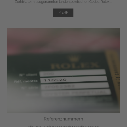
Zertifikate mit sogenannten länderspezifischen Codes. Rolex ...
MEHR
Referenznummern