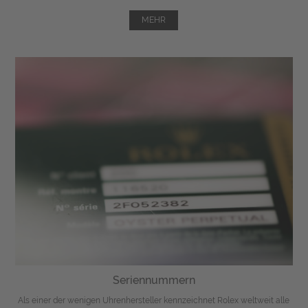
MEHR
Seriennummern
Als einer der wenigen Uhrenhersteller kennzeichnet Rolex weltweit alle