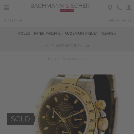
VINTAGE
HIGH-END
ROLEX
PATEK PHILIPPE
AUDEMARS PIGUET
CZAPEK
ALLE UHRENMARKEN
Magazin
Sold Watches