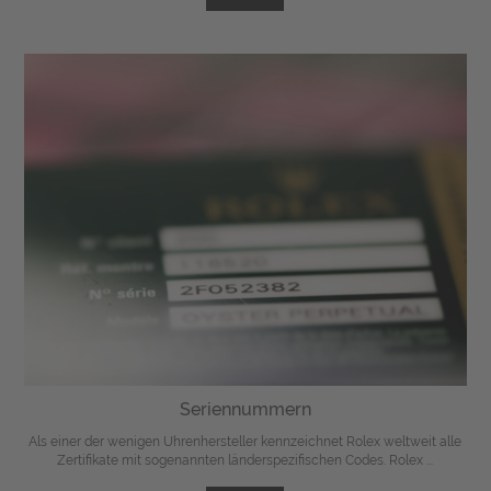
Seriennummern
Als einer der wenigen Uhrenhersteller kennzeichnet Rolex weltweit alle
Zertifikate mit sogenannten länderspezifischen Codes. Rolex ...