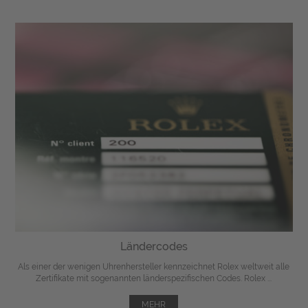
Ländercodes
Als einer der wenigen Uhrenhersteller kennzeichnet Rolex weltweit alle
Zertifikate mit sogenannten länderspezifischen Codes. Rolex ...
MEHR