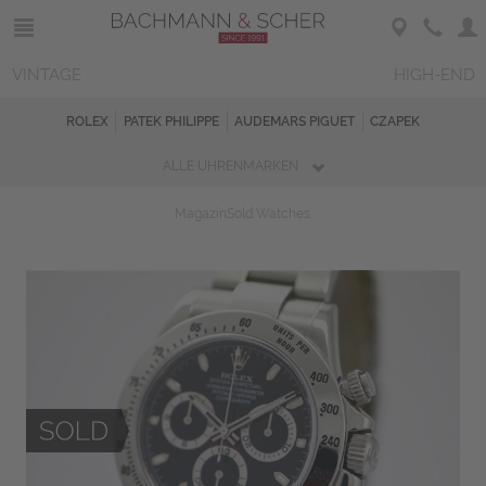
VINTAGE
HIGH-END
ROLEX
PATEK PHILIPPE
AUDEMARS PIGUET
CZAPEK
ALLE UHRENMARKEN
Magazin
Sold Watches