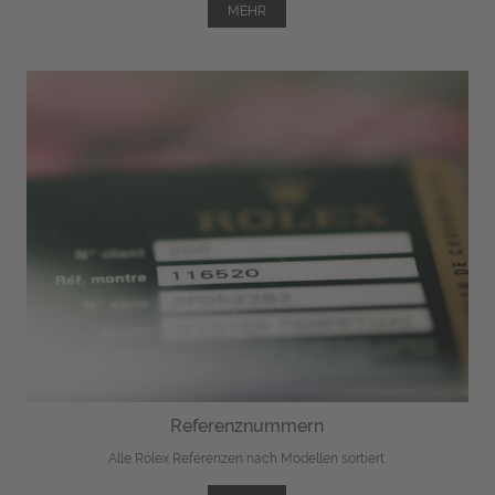
MEHR
Referenznummern
Alle Rolex Referenzen nach Modellen sortiert.