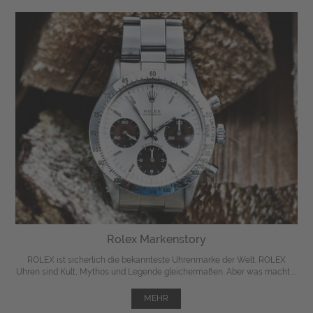
Rolex Markenstory
ROLEX ist sicherlich die bekannteste Uhrenmarke der Welt. ROLEX
Uhren sind Kult, Mythos und Legende gleichermaßen. Aber was macht ...
MEHR