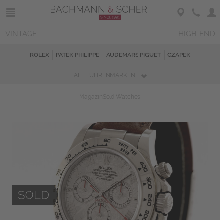
VINTAGE
HIGH-END
ROLEX
PATEK PHILIPPE
AUDEMARS PIGUET
CZAPEK
ALLE UHRENMARKEN
Magazin
Sold Watches