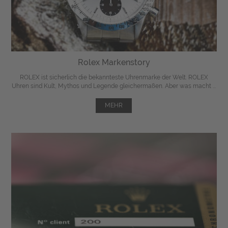
Rolex Markenstory
ROLEX ist sicherlich die bekannteste Uhrenmarke der Welt. ROLEX
Uhren sind Kult, Mythos und Legende gleichermaßen. Aber was macht ...
MEHR