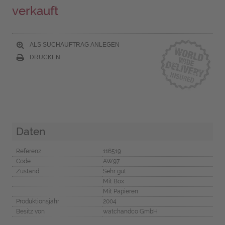
verkauft
ALS SUCHAUFTRAG ANLEGEN
DRUCKEN
Daten
Referenz
116519
Code
AW97
Zustand
Sehr gut
Mit Box
Mit Papieren
Produktionsjahr
2004
Besitz von
watchandco GmbH