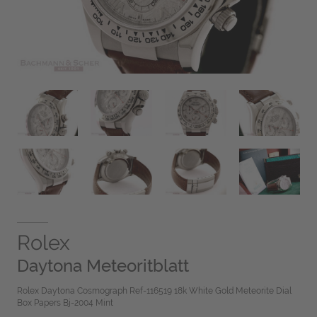
Rolex
Daytona Meteoritblatt
Rolex Daytona Cosmograph Ref-116519 18k White Gold Meteorite Dial
Box Papers Bj-2004 Mint