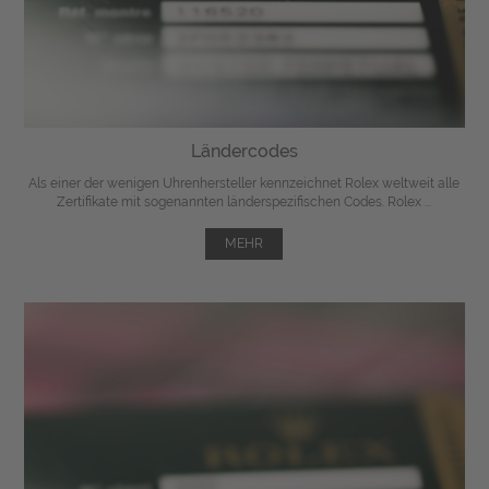
Ländercodes
Als einer der wenigen Uhrenhersteller kennzeichnet Rolex weltweit alle
Zertifikate mit sogenannten länderspezifischen Codes. Rolex ...
MEHR