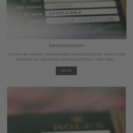
Seriennummern
Als einer der wenigen Uhrenhersteller kennzeichnet Rolex weltweit alle
Zertifikate mit sogenannten länderspezifischen Codes. Rolex ...
MEHR