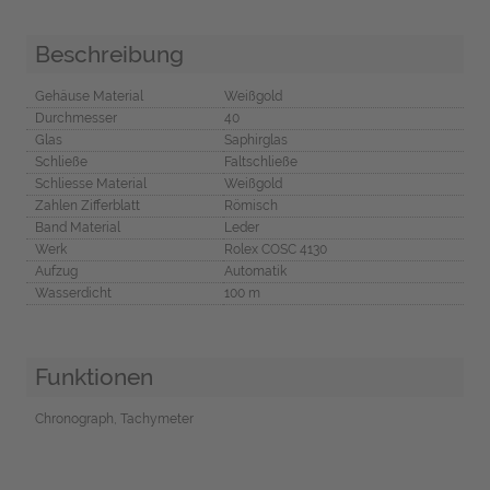
Beschreibung
Gehäuse Material
Weißgold
Durchmesser
40
Glas
Saphirglas
Schließe
Faltschließe
Schliesse Material
Weißgold
Zahlen Zifferblatt
Römisch
Band Material
Leder
Werk
Rolex COSC 4130
Aufzug
Automatik
Wasserdicht
100 m
Funktionen
Chronograph, Tachymeter