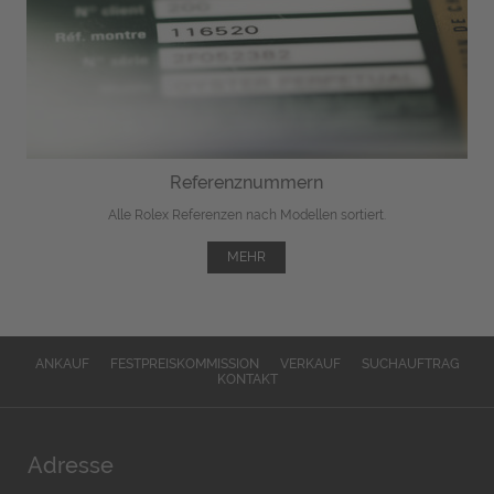
Referenznummern
Alle Rolex Referenzen nach Modellen sortiert.
MEHR
ANKAUF
FESTPREISKOMMISSION
VERKAUF
SUCHAUFTRAG
KONTAKT
Adresse