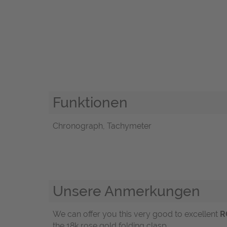
Funktionen
Chronograph, Tachymeter
Unsere Anmerkungen
We can offer you this very good to excellent
R
the 18k rose gold folding clasp.