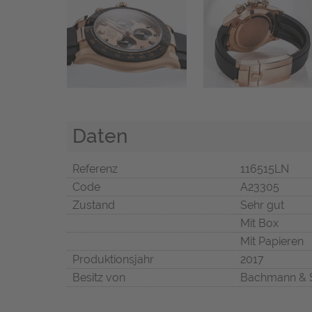
Daten
Referenz
116515LN
Code
A23305
Zustand
Sehr gut
Mit Box
Mit Papieren
Produktionsjahr
2017
Besitz von
Bachmann & 