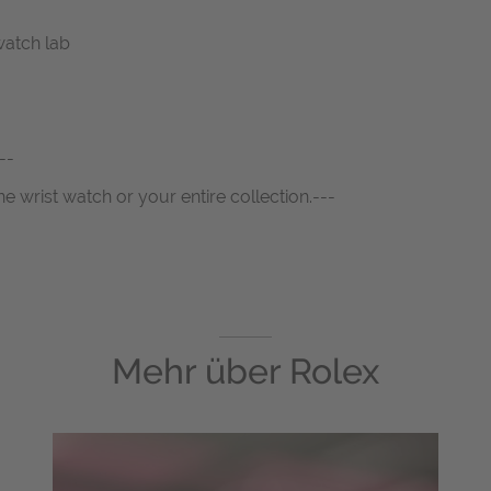
watch lab
--
ne wrist watch or your entire collection.---
Mehr über
Rolex