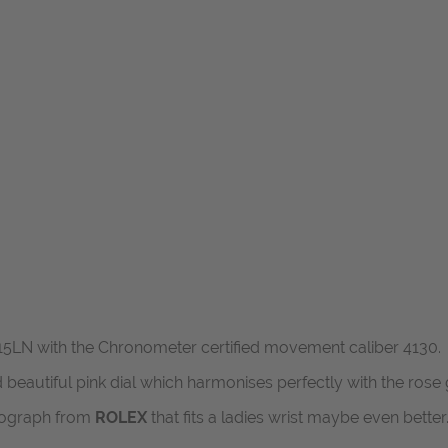
15LN with the Chronometer certified movement caliber 4130.
 beautiful pink dial which harmonises perfectly with the rose 
nograph from
ROLEX
that fits a ladies wrist maybe even better