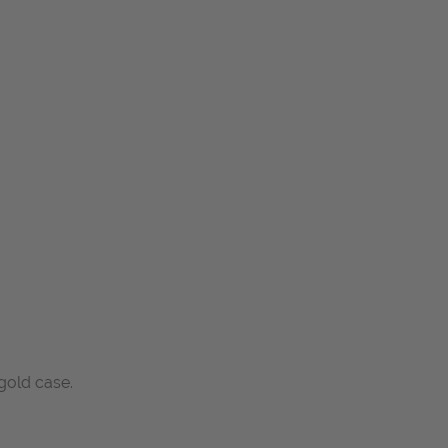
gold case.
.