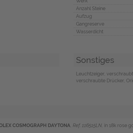
Werk
Anzahl Steine
Aufzug
Gangreserve
Wasserdicht
Sonstiges
Leuchtzeiger, verschraub
verschraubte Drücker, Orig
OLEX COSMOGRAPH DAYTONA
,
Ref. 116515LN,
in 18k rose g