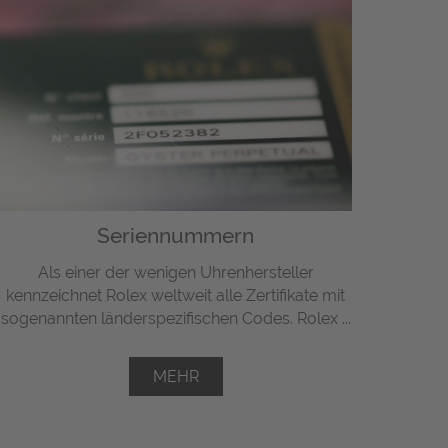
Seriennummern
Als einer der wenigen Uhrenhersteller
kennzeichnet Rolex weltweit alle Zertifikate mit
sogenannten länderspezifischen Codes. Rolex ...
MEHR