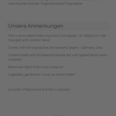
verschraubte Drücker, Originalzustand/Originalteile
Unsere Anmerkungen
This is an excellent Rolex Daytona Cosmograph, ref. 116515LN in 18k
rose gold with ceramic bezel.
Comes with the original box and warranty papers - Germany, 2012.
Current model with the beautiful bronze dial with applied black arabic
numerals.
Brand new black Rolex croco strap on!
Legendary gentleman´s race car drivers Rolex!
12 month of Bachmann & Scher´s warranty!