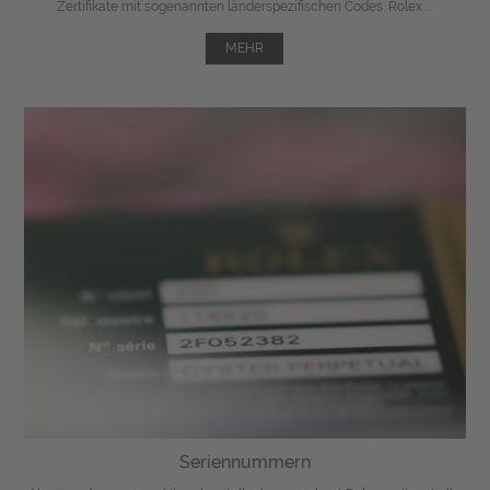
Zertifikate mit sogenannten länderspezifischen Codes. Rolex ...
MEHR
Seriennummern