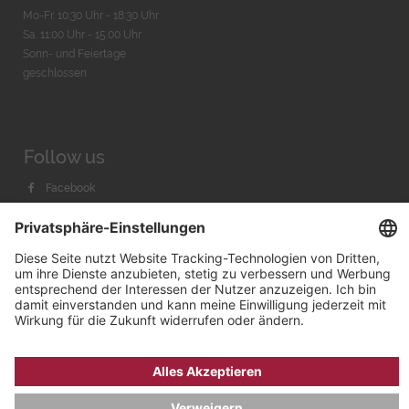
Mo-Fr. 10:30 Uhr - 18:30 Uhr
Sa. 11:00 Uhr - 15.00 Uhr
Sonn- und Feiertage
geschlossen
Follow us
Facebook
Instagram
Youtube
© 2026 by
Bachmann & Scher GmbH / Watchandco GmbH