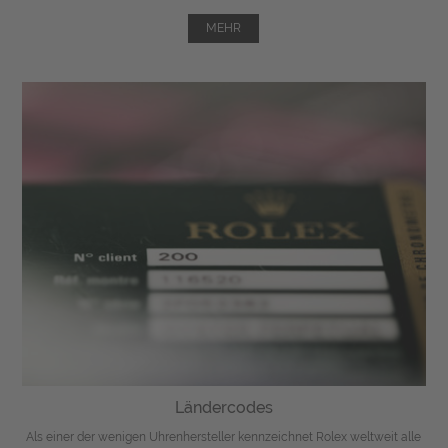
MEHR
Ländercodes
Als einer der wenigen Uhrenhersteller kennzeichnet Rolex weltweit alle