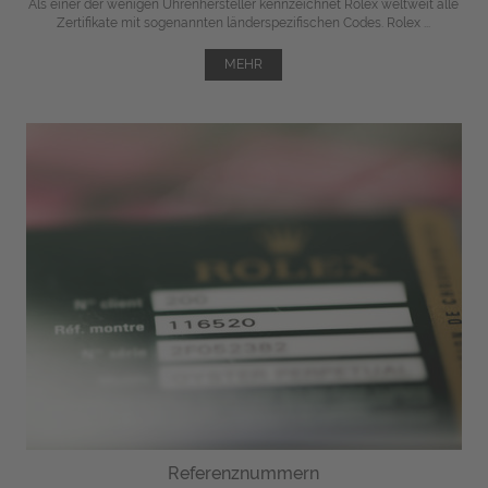
Als einer der wenigen Uhrenhersteller kennzeichnet Rolex weltweit alle
Zertifikate mit sogenannten länderspezifischen Codes. Rolex ...
MEHR
Referenznummern