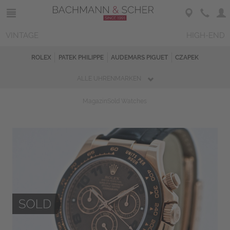
VINTAGE
HIGH-END
ROLEX
PATEK PHILIPPE
AUDEMARS PIGUET
CZAPEK
ALLE UHRENMARKEN
Magazin
Sold Watches