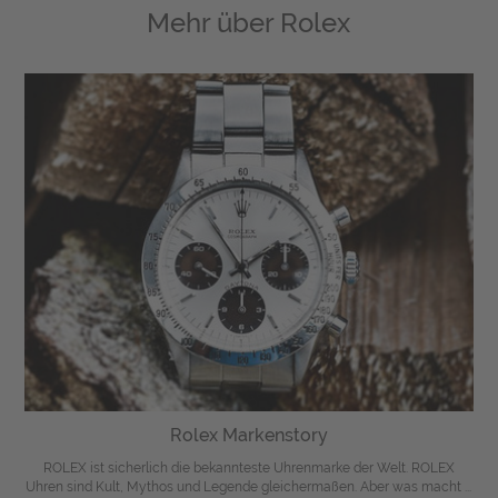
Mehr über
Rolex
Rolex Markenstory
ROLEX ist sicherlich die bekannteste Uhrenmarke der Welt. ROLEX
Uhren sind Kult, Mythos und Legende gleichermaßen. Aber was macht ...