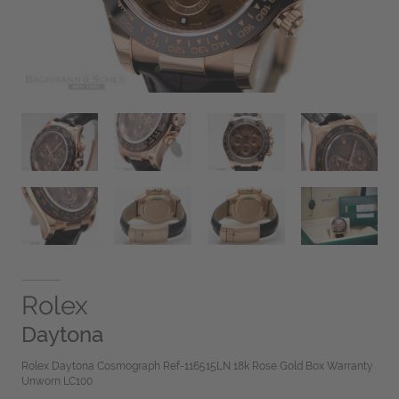
Rolex
Daytona
Rolex Daytona Cosmograph Ref-116515LN 18k Rose Gold Box Warranty
Unworn LC100