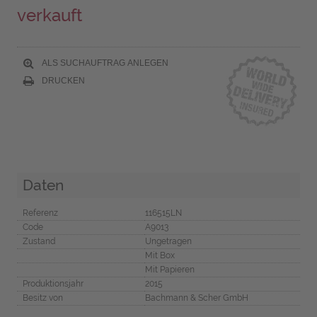
verkauft
ALS SUCHAUFTRAG ANLEGEN
DRUCKEN
Daten
Referenz
116515LN
Code
A9013
Zustand
Ungetragen
Mit Box
Mit Papieren
Produktionsjahr
2015
Besitz von
Bachmann & Scher GmbH