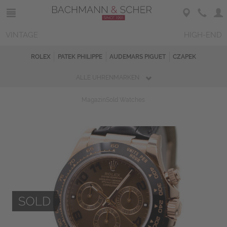
VINTAGE
HIGH-END
ROLEX
PATEK PHILIPPE
AUDEMARS PIGUET
CZAPEK
ALLE UHRENMARKEN
Magazin
Sold Watches