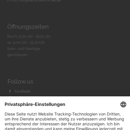
E-Mail:
info@bachmann-scher.de
Öffnungszeiten
Mo-Fr. 10:30 Uhr - 18:30 Uhr
Sa. 11:00 Uhr - 15.00 Uhr
Sonn- und Feiertage
geschlossen
Follow us
Facebook
Instagram
Youtube