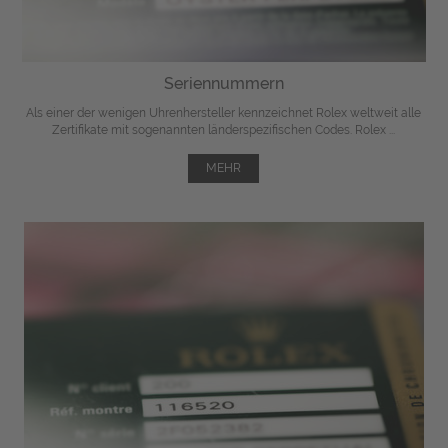
Seriennummern
Als einer der wenigen Uhrenhersteller kennzeichnet Rolex weltweit alle
Zertifikate mit sogenannten länderspezifischen Codes. Rolex ...
MEHR