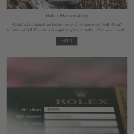
Rolex Markenstory
ROLEX ist sicherlich die bekannteste Uhrenmarke der Welt. ROLEX
Uhren sind Kult, Mythos und Legende gleichermaßen. Aber was macht ...
MEHR