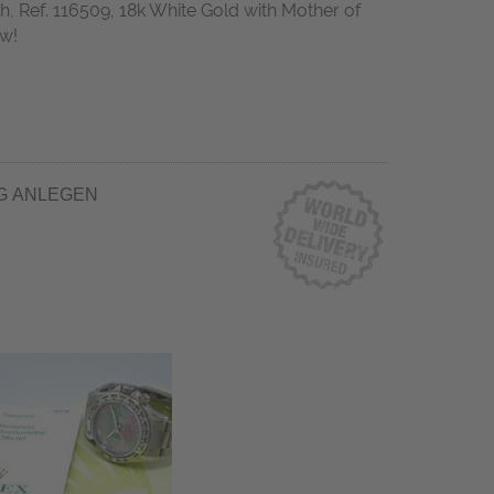
 Ref. 116509, 18k White Gold with Mother of
ew!
G ANLEGEN