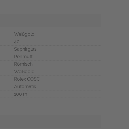
Weißgold
40
Saphirglas
Perlmutt
Römisch
Weißgold
Rolex COSC
Automatik
100 m