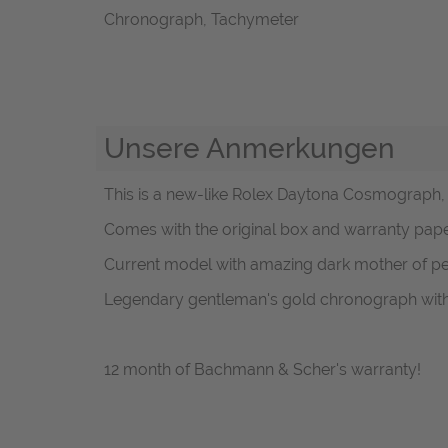
Chronograph, Tachymeter
Unsere Anmerkungen
This is a new-like Rolex Daytona Cosmograph, re
Comes with the original box and warranty paper
Current model with amazing dark mother of pea
Legendary gentleman's gold chronograph with v
12 month of Bachmann & Scher's warranty!