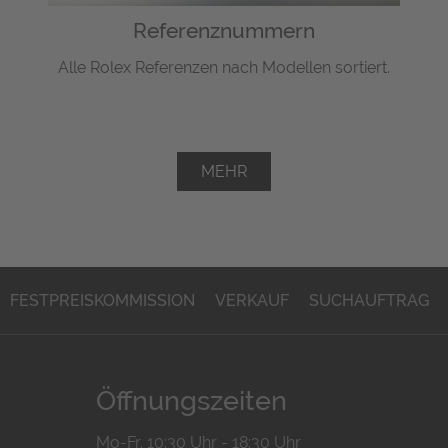
Referenznummern
Alle Rolex Referenzen nach Modellen sortiert.
MEHR
FESTPREISKOMMISSION
VERKAUF
SUCHAUFTRAG
Öffnungszeiten
Mo-Fr. 10:30 Uhr - 18:30 Uhr