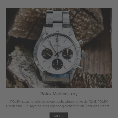
Rolex Markenstory
ROLEX ist sicherlich die bekannteste Uhrenmarke der Welt. ROLEX
Uhren sind Kult, Mythos und Legende gleichermaßen. Aber was macht ...
MEHR