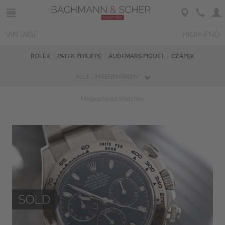
VINTAGE
HIGH-END
ROLEX
PATEK PHILIPPE
AUDEMARS PIGUET
CZAPEK
ALLE UHRENMARKEN
Magazin
Sold Watches