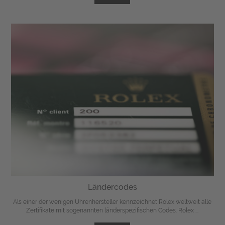
Ländercodes
Als einer der wenigen Uhrenhersteller kennzeichnet Rolex weltweit alle
Zertifikate mit sogenannten länderspezifischen Codes. Rolex ...