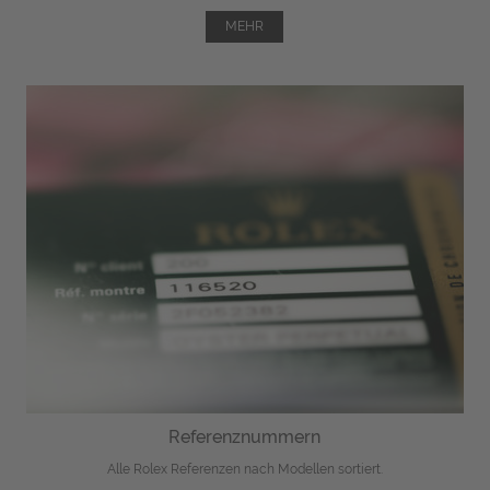
MEHR
Referenznummern
Alle Rolex Referenzen nach Modellen sortiert.