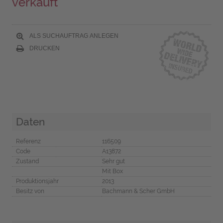
verkauft
ALS SUCHAUFTRAG ANLEGEN
DRUCKEN
Daten
Referenz
116509
Code
A13872
Zustand
Sehr gut
Mit Box
Produktionsjahr
2013
Besitz von
Bachmann & Scher GmbH