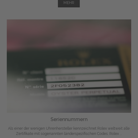
MEHR
Seriennummern
Als einer der wenigen Uhrenhersteller kennzeichnet Rolex weltweit alle
Zertifikate mit sogenannten länderspezifischen Codes. Rolex ...