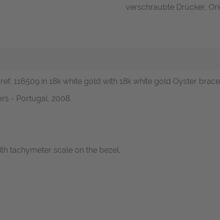
verschraubte Drücker, Ori
ef. 116509 in 18k white gold with 18k white gold Oyster bracel
rs - Portugal, 2008.
h tachymeter scale on the bezel.