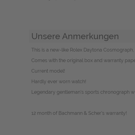
Unsere Anmerkungen
This is a new-like Rolex Daytona Cosmograph, r
Comes with the original box and warranty pape
Current model!
Hardly ever worn watch!
Legendary gentleman's sports chronograph wit
12 month of Bachmann & Scher's warranty!