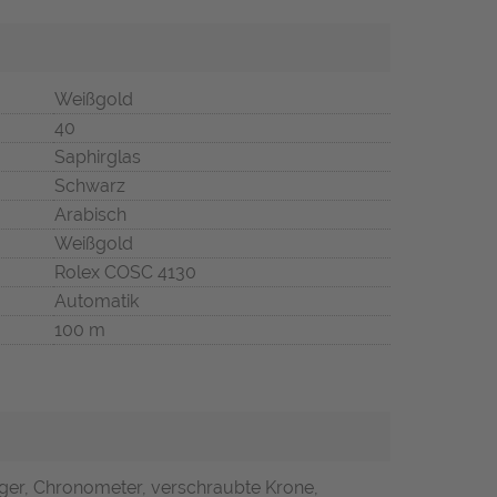
Weißgold
40
Saphirglas
Schwarz
Arabisch
Weißgold
Rolex COSC 4130
Automatik
100 m
iger, Chronometer, verschraubte Krone,