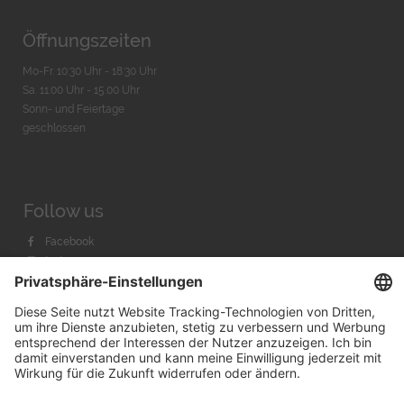
Öffnungszeiten
Mo-Fr. 10:30 Uhr - 18:30 Uhr
Sa. 11:00 Uhr - 15.00 Uhr
Sonn- und Feiertage
geschlossen
Follow us
Facebook
Instagram
Youtube