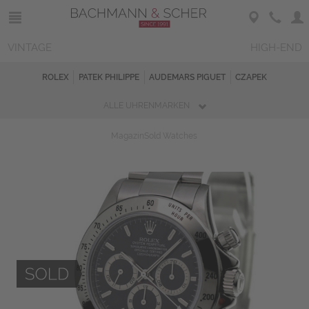
VINTAGE
HIGH-END
ROLEX
PATEK PHILIPPE
AUDEMARS PIGUET
CZAPEK
ALLE UHRENMARKEN
Magazin
Sold Watches