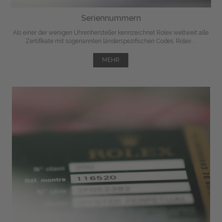
Seriennummern
Als einer der wenigen Uhrenhersteller kennzeichnet Rolex weltweit alle
Zertifikate mit sogenannten länderspezifischen Codes. Rolex ...
MEHR