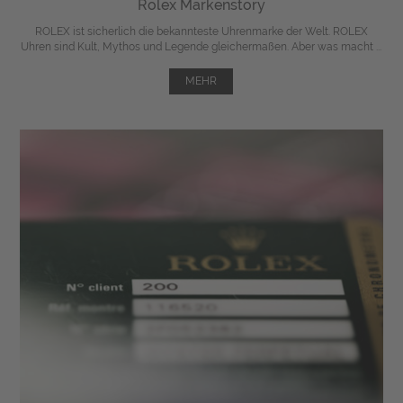
Rolex Markenstory
ROLEX ist sicherlich die bekannteste Uhrenmarke der Welt. ROLEX
Uhren sind Kult, Mythos und Legende gleichermaßen. Aber was macht ...
MEHR