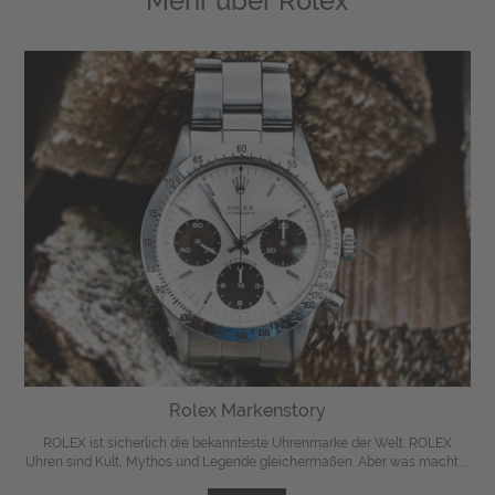
Mehr über
Rolex
Rolex Markenstory
ROLEX ist sicherlich die bekannteste Uhrenmarke der Welt. ROLEX
Uhren sind Kult, Mythos und Legende gleichermaßen. Aber was macht ...