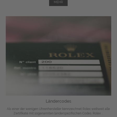
MEHR
Ländercodes
Als einer der wenigen Uhrenhersteller kennzeichnet Rolex weltweit alle
Zertifikate mit sogenannten länderspezifischen Codes. Rolex ...