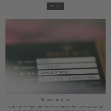
MEHR
Seriennummern
Als einer der wenigen Uhrenhersteller kennzeichnet Rolex weltweit alle