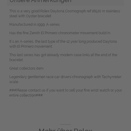
This is a very good Rolex Daytona Cosmograph ref.16520 in stainless
steel with Oyster bracelet.
Manufactured in 1999. A-series
Has the fine Zenith El Primero chronometer movement build in.
It`s an A-series, the last type of the 12 year long produced Daytona
with El Primero movement.
This last series has got already modern case links at the end of the
bracelet.
Great collectors item.
Legendary gentlemen race car drivers chronograph with Tachymeter
scale.
###Please contact us if you want to sell your fine wrist watch or your
entire collection###