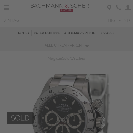
VINTAGE
HIGH-END
ROLEX
PATEK PHILIPPE
AUDEMARS PIGUET
CZAPEK
ALLE UHRENMARKEN
Magazin
Sold Watches