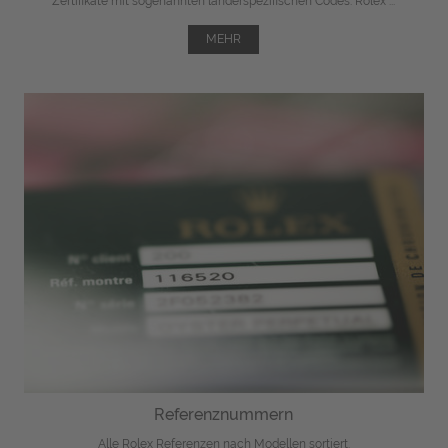
Zertifikate mit sogenannten länderspezifischen Codes. Rolex ...
MEHR
Referenznummern
Alle Rolex Referenzen nach Modellen sortiert.