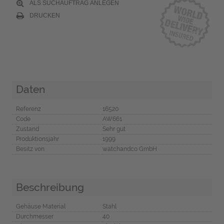
ALS SUCHAUFTRAG ANLEGEN
DRUCKEN
Daten
Referenz
16520
Code
AW661
Zustand
Sehr gut
Produktionsjahr
1999
Besitz von
watchandco GmbH
Beschreibung
Gehäuse Material
Stahl
Durchmesser
40