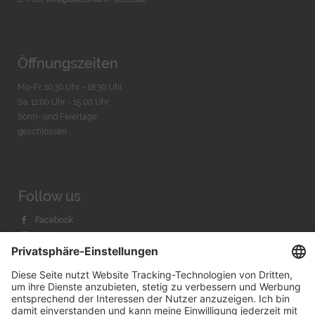
Öffnungszeiten
Mo-Fr. 10:30 Uhr - 18:30 Uhr
Sa. 11:00 Uhr - 15.00 Uhr
Sonn- und Feiertage
geschlossen
Follow us
Facebook
Instagram
Youtube