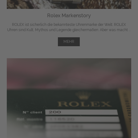
Rolex Markenstory
ROLEX ist sicherlich die bekannteste Uhrenmarke der Welt. ROLEX
Uhren sind Kult, Mythos und Legende gleichermaßen. Aber was macht ...
MEHR