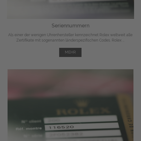
Seriennummern
Als einer der wenigen Uhrenhersteller kennzeichnet Rolex weltweit alle
Zertifikate mit sogenannten länderspezifischen Codes. Rolex ...
MEHR