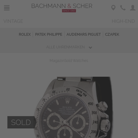
VINTAGE
HIGH-END
ROLEX
PATEK PHILIPPE
AUDEMARS PIGUET
CZAPEK
ALLE UHRENMARKEN
Magazin
Sold Watches