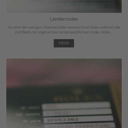
Ländercodes
Als einer der wenigen Uhrenhersteller kennzeichnet Rolex weltweit alle
Zertifikate mit sogenannten länderspezifischen Codes. Rolex ...
MEHR