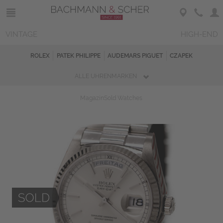
VINTAGE
HIGH-END
ROLEX
PATEK PHILIPPE
AUDEMARS PIGUET
CZAPEK
ALLE UHRENMARKEN
Magazin
Sold Watches