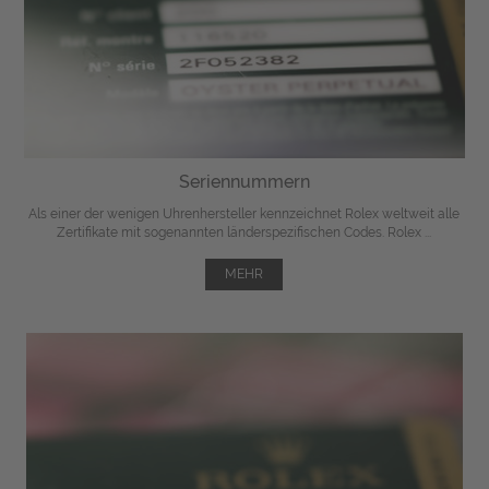
Seriennummern
Als einer der wenigen Uhrenhersteller kennzeichnet Rolex weltweit alle
Zertifikate mit sogenannten länderspezifischen Codes. Rolex ...
MEHR