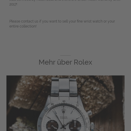
2017!
Please contact us if you want to sell your fine wrist watch or your
entire collection!
Mehr über
Rolex