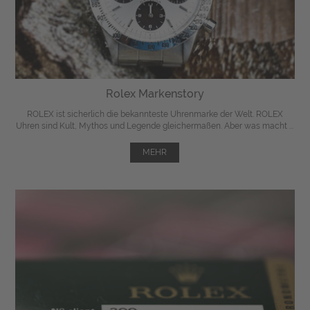
Rolex Markenstory
ROLEX ist sicherlich die bekannteste Uhrenmarke der Welt. ROLEX
Uhren sind Kult, Mythos und Legende gleichermaßen. Aber was macht ...
MEHR