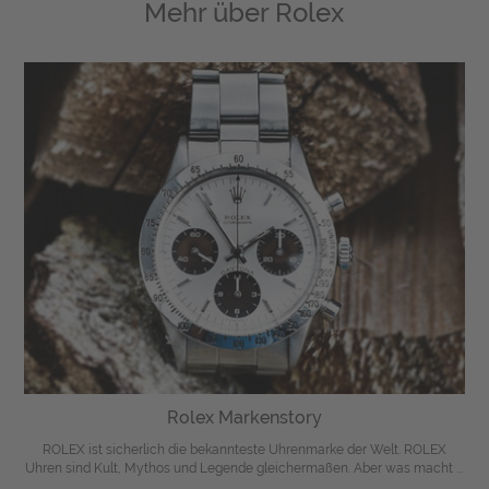
Mehr über
Rolex
Rolex Markenstory
ROLEX ist sicherlich die bekannteste Uhrenmarke der Welt. ROLEX
Uhren sind Kult, Mythos und Legende gleichermaßen. Aber was macht ...