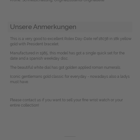
Unsere Anmerkungen
This is a very good to excellent Rolex Day-Date ref.18038 in 18k yellow
gold with President bracelet.
Manufactured in 1985, this model has got a single quick set for the
date and a spanish weekday disc.
The beautiful white dial has got golden applied roman numerals.
Iconic gentlemans gold classic for everyday - nowadays also a ladys
must have.
Please contact us if you want to sell your fine wrist watch or your
entire collection!