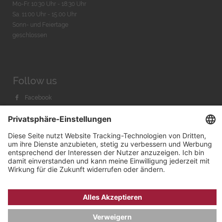
Mo-Fr. 10:30 Uhr - 18:30 Uhr
Sa. 11:00 Uhr - 15.00 Uhr
Sonn- und Feiertage
geschlossen
Follow us
Facebook
Instagram
Youtube
© 2026 by
Bachmann & Scher GmbH / Watchandco GmbH
DATENSCHUTZ
IMPRESSUM
VERSANDKOSTEN