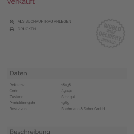
verkauft
ALS SUCHAUFTRAG ANLEGEN
DRUCKEN
Daten
Referenz
18038
Code
A9040
Zustand
Sehr gut
Produktionsjahr
1985
Besitz von
Bachmann & Scher GmbH
Beschreibung