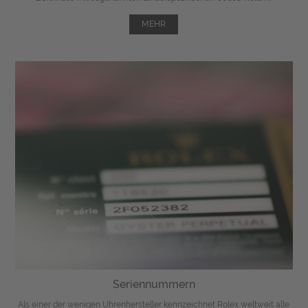
MEHR
Seriennummern
Als einer der wenigen Uhrenhersteller kennzeichnet Rolex weltweit alle