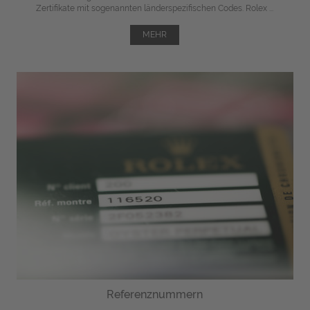
Zertifikate mit sogenannten länderspezifischen Codes. Rolex ...
MEHR
Referenznummern