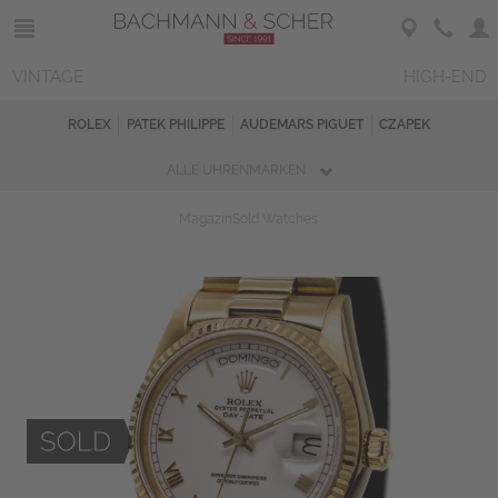
VINTAGE
HIGH-END
ROLEX
PATEK PHILIPPE
AUDEMARS PIGUET
CZAPEK
ALLE UHRENMARKEN
Magazin
Sold Watches