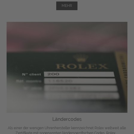
MEHR
Ländercodes
Als einer der wenigen Uhrenhersteller kennzeichnet Rolex weltweit alle
Zertifikate mit sogenannten länderspezifischen Codes. Rolex ...