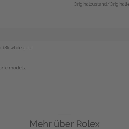
Originalzustand/Originalte
n 18k white gold.
onic models.
Mehr über
Rolex