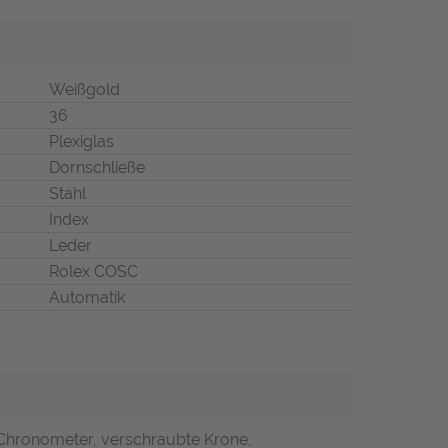
Weißgold
36
Plexiglas
Dornschließe
Stahl
Index
Leder
Rolex COSC
Automatik
 Chronometer, verschraubte Krone,