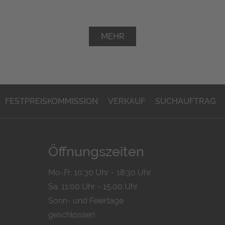
MEHR
FESTPREISKOMMISSION
VERKAUF
SUCHAUFTRAG
Öffnungszeiten
Mo-Fr. 10:30 Uhr - 18:30 Uhr
Sa. 11:00 Uhr - 15.00 Uhr
Sonn- und Feiertage
geschlossen