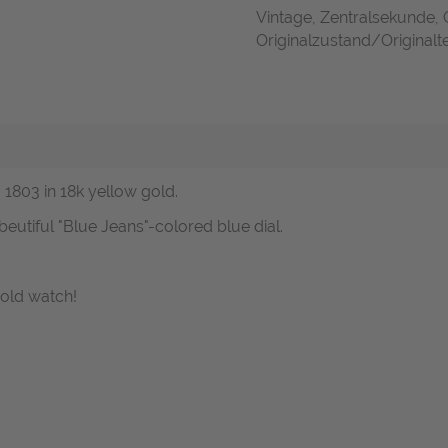
Vintage, Zentralsekunde,
Originalzustand/Originalte
. 1803 in 18k yellow gold.
eutiful "Blue Jeans"-colored blue dial.
gold watch!