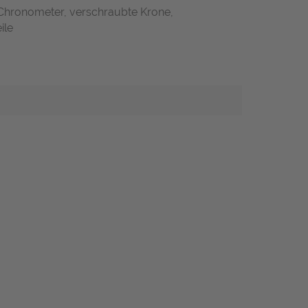
 Chronometer, verschraubte Krone,
ile