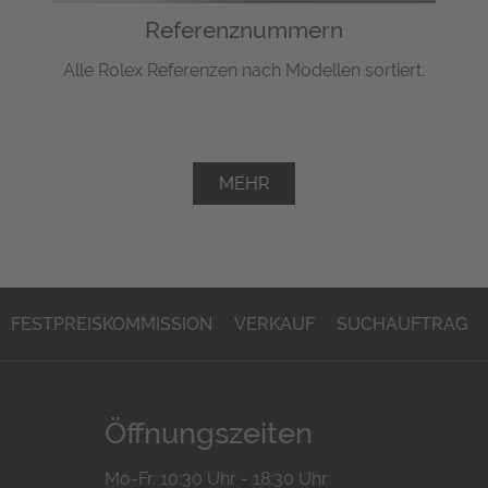
Referenznummern
Alle Rolex Referenzen nach Modellen sortiert.
MEHR
FESTPREISKOMMISSION
VERKAUF
SUCHAUFTRAG
Öffnungszeiten
Mo-Fr. 10:30 Uhr - 18:30 Uhr