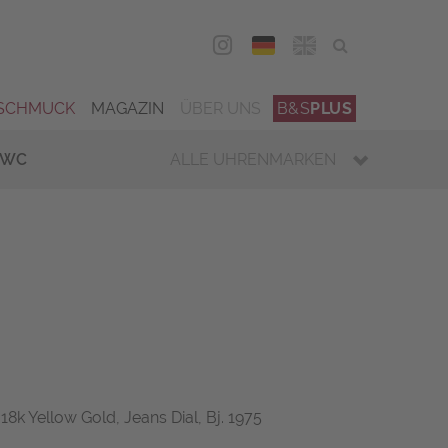
DEU
ENG
SCHMUCK
MAGAZIN
ÜBER UNS
B&S
PLUS
IWC
ALLE UHRENMARKEN
18k Yellow Gold, Jeans Dial, Bj. 1975