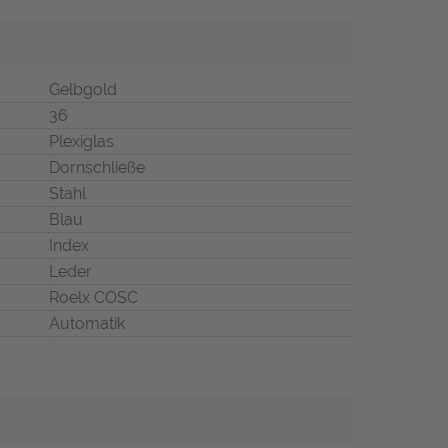
Gelbgold
36
Plexiglas
Dornschließe
Stahl
Blau
Index
Leder
Roelx COSC
Automatik