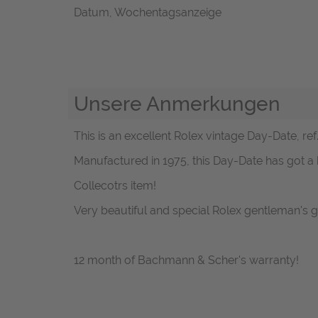
Datum, Wochentagsanzeige
Unsere Anmerkungen
This is an excellent Rolex vintage Day-Date, ref
Manufactured in 1975, this Day-Date has got a b
Collecotrs item!
Very beautiful and special Rolex gentleman's 
12 month of Bachmann & Scher's warranty!