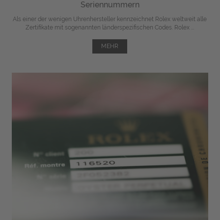
Seriennummern
Als einer der wenigen Uhrenhersteller kennzeichnet Rolex weltweit alle
Zertifikate mit sogenannten länderspezifischen Codes. Rolex ...
MEHR