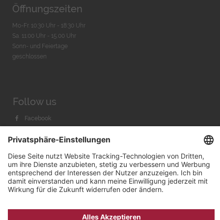
Öffnungszeiten
Mo-Fr. 10:30 Uhr - 18:30 Uhr
Sa. 11:00 Uhr - 15.00 Uhr
Sonn- und Feiertage
geschlossen
Follow us
Facebook
Instagram
Youtube
© 2026 by
Bachmann & Scher GmbH / Watchandco GmbH