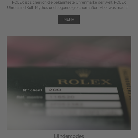
ROLEX ist sicherlich die bekannteste Uhrenmarke der Welt. ROLEX
Uhren sind Kult, Mythos und Legende gleichermaßen. Aber was macht ...
MEHR
Ländercodes