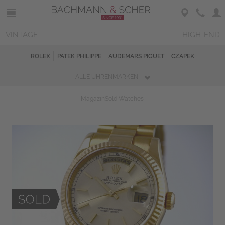
VINTAGE
HIGH-END
ROLEX
PATEK PHILIPPE
AUDEMARS PIGUET
CZAPEK
ALLE UHRENMARKEN
Magazin
Sold Watches