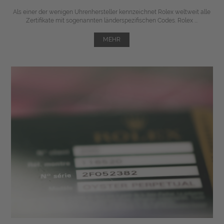
Als einer der wenigen Uhrenhersteller kennzeichnet Rolex weltweit alle
Zertifikate mit sogenannten länderspezifischen Codes. Rolex ...
MEHR