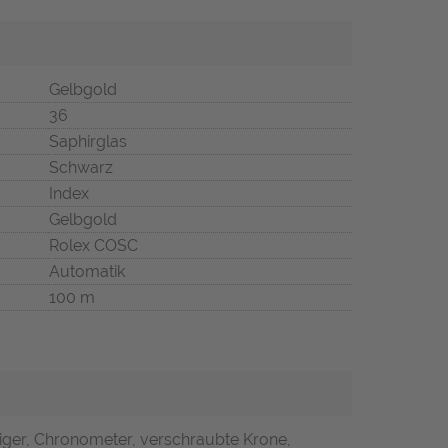
Gelbgold
36
Saphirglas
Schwarz
Index
Gelbgold
Rolex COSC
Automatik
100 m
iger, Chronometer, verschraubte Krone,