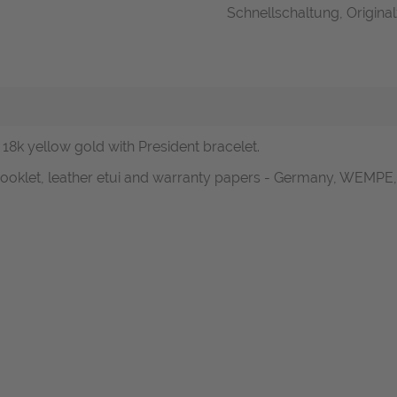
Schnellschaltung, Original
n 18k yellow gold with President bracelet.
 booklet, leather etui and warranty papers - Germany, WEMPE,