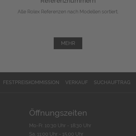
Referenznummern
Alle Rolex Referenzen nach Modellen sortiert.
MEHR
FESTPREISKOMMISSION
VERKAUF
SUCHAUFTRAG
Öffnungszeiten
Mo-Fr. 10:30 Uhr - 18:30 Uhr
Sa. 11:00 Uhr - 15.00 Uhr