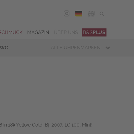
DEU
ENG
SCHMUCK
MAGAZIN
ÜBER UNS
B&S
PLUS
IWC
ALLE UHRENMARKEN
 in 18k Yellow Gold, Bj. 2007, LC 100, Mint!