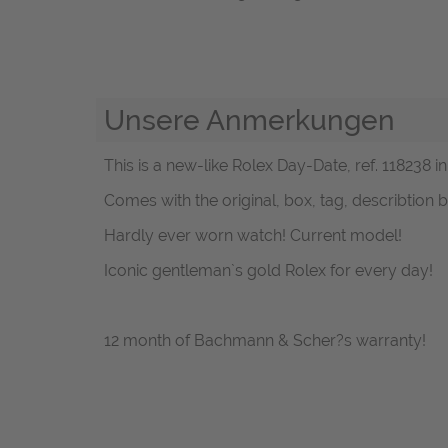
Unsere Anmerkungen
This is a new-like Rolex Day-Date, ref. 118238 i
Comes with the original, box, tag, describtion
Hardly ever worn watch! Current model!
Iconic gentleman`s gold Rolex for every day!
12 month of Bachmann & Scher?s warranty!